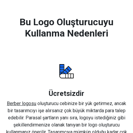
Bu Logo Oluşturucuyu
Kullanma Nedenleri
Ücretsizdir
Berber logosu
oluşturucu cebinize bir yük getirmez, ancak
bir tasarımcıyı işe alırsanız çok büyük miktarda para talep
edebilir. Parasal şartların yanı sıra, logoyu istediğiniz gibi
şekillendirmenize olanak tanıyan bir logo oluşturucu
kullanmanız önerilir. Tasarımcıya mümkün olduğu kadar çok