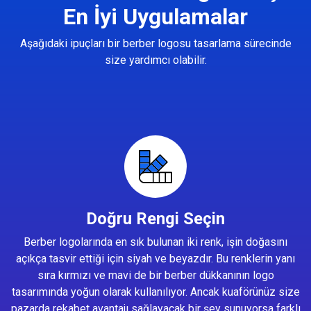
En İyi Uygulamalar
Aşağıdaki ipuçları bir berber logosu tasarlama sürecinde
size yardımcı olabilir.
Doğru Rengi Seçin
Berber logolarında en sık bulunan iki renk, işin doğasını
açıkça tasvir ettiği için siyah ve beyazdır. Bu renklerin yanı
sıra kırmızı ve mavi de bir berber dükkanının logo
tasarımında yoğun olarak kullanılıyor. Ancak kuaförünüz size
pazarda rekabet avantajı sağlayacak bir şey sunuyorsa farklı