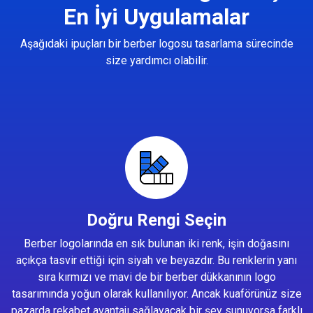
En İyi Uygulamalar
Aşağıdaki ipuçları bir berber logosu tasarlama sürecinde
size yardımcı olabilir.
Doğru Rengi Seçin
Berber logolarında en sık bulunan iki renk, işin doğasını
açıkça tasvir ettiği için siyah ve beyazdır. Bu renklerin yanı
sıra kırmızı ve mavi de bir berber dükkanının logo
tasarımında yoğun olarak kullanılıyor. Ancak kuaförünüz size
pazarda rekabet avantajı sağlayacak bir şey sunuyorsa farklı