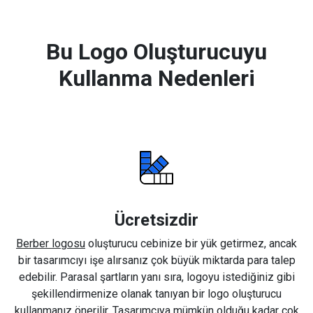
Bu Logo Oluşturucuyu
Kullanma Nedenleri
Ücretsizdir
Berber logosu
oluşturucu cebinize bir yük getirmez, ancak
bir tasarımcıyı işe alırsanız çok büyük miktarda para talep
edebilir. Parasal şartların yanı sıra, logoyu istediğiniz gibi
şekillendirmenize olanak tanıyan bir logo oluşturucu
kullanmanız önerilir. Tasarımcıya mümkün olduğu kadar çok