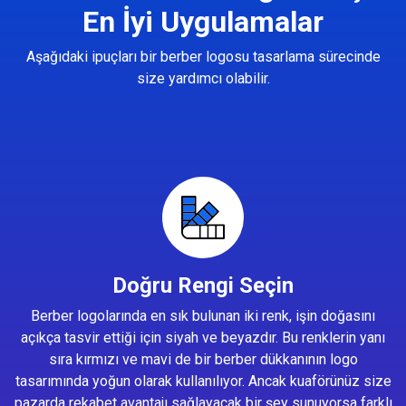
En İyi Uygulamalar
Aşağıdaki ipuçları bir berber logosu tasarlama sürecinde
size yardımcı olabilir.
Doğru Rengi Seçin
Berber logolarında en sık bulunan iki renk, işin doğasını
açıkça tasvir ettiği için siyah ve beyazdır. Bu renklerin yanı
sıra kırmızı ve mavi de bir berber dükkanının logo
tasarımında yoğun olarak kullanılıyor. Ancak kuaförünüz size
pazarda rekabet avantajı sağlayacak bir şey sunuyorsa farklı