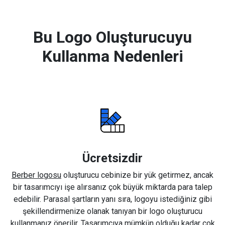
Bu Logo Oluşturucuyu
Kullanma Nedenleri
Ücretsizdir
Berber logosu
oluşturucu cebinize bir yük getirmez, ancak
bir tasarımcıyı işe alırsanız çok büyük miktarda para talep
edebilir. Parasal şartların yanı sıra, logoyu istediğiniz gibi
şekillendirmenize olanak tanıyan bir logo oluşturucu
kullanmanız önerilir. Tasarımcıya mümkün olduğu kadar çok