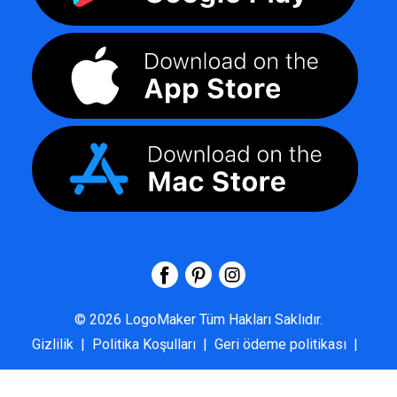
©
2026
LogoMaker
Tüm Hakları Saklıdır.
Gizlilik
|
Politika Koşulları
|
Geri ödeme politikası
|
SSS
|
Hakkımızda
|
Bize Ulaşın