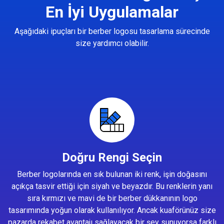
En İyi Uygulamalar
Aşağıdaki ipuçları bir berber logosu tasarlama sürecinde
size yardımcı olabilir.
Doğru Rengi Seçin
Berber logolarında en sık bulunan iki renk, işin doğasını
açıkça tasvir ettiği için siyah ve beyazdır. Bu renklerin yanı
sıra kırmızı ve mavi de bir berber dükkanının logo
tasarımında yoğun olarak kullanılıyor. Ancak kuaförünüz size
pazarda rekabet avantajı sağlayacak bir şey sunuyorsa farklı