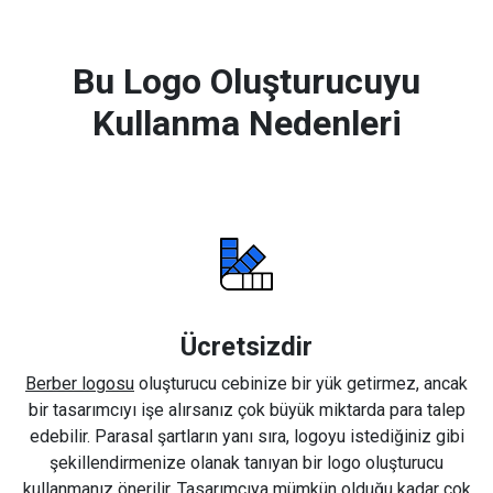
Bu Logo Oluşturucuyu
Kullanma Nedenleri
Ücretsizdir
Berber logosu
oluşturucu cebinize bir yük getirmez, ancak
bir tasarımcıyı işe alırsanız çok büyük miktarda para talep
edebilir. Parasal şartların yanı sıra, logoyu istediğiniz gibi
şekillendirmenize olanak tanıyan bir logo oluşturucu
kullanmanız önerilir. Tasarımcıya mümkün olduğu kadar çok