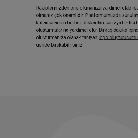
Rakiplerinizden öne çıkmanıza yardımcı olabile
olmanız çok önemlidir. Platformumuzda sunulan ç
kullanıcılarının berber dükkanları için ayırt edici 
oluşturmalarına yardımcı olur. Birkaç dakika içi
oluşturmanıza olanak tanıyan
logo oluşturucumu
geride bırakabilirsiniz.