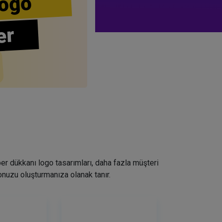
ogo
er
ber dükkanı logo tasarımları, daha fazla müşteri
nuzu oluşturmanıza olanak tanır.