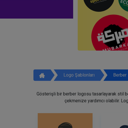
Logo Şablonları
Berber 
Gösterişli bir berber logosu tasarlayarak stil 
çekmenize yardımcı olabilir. Lo