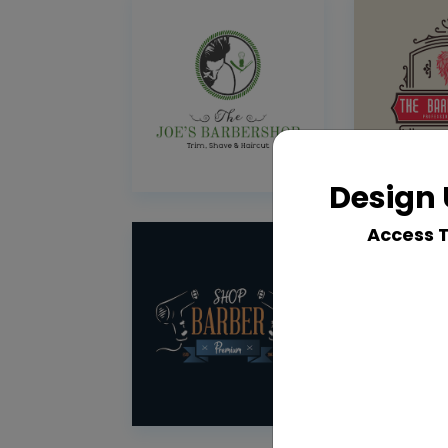
Design 
Access 