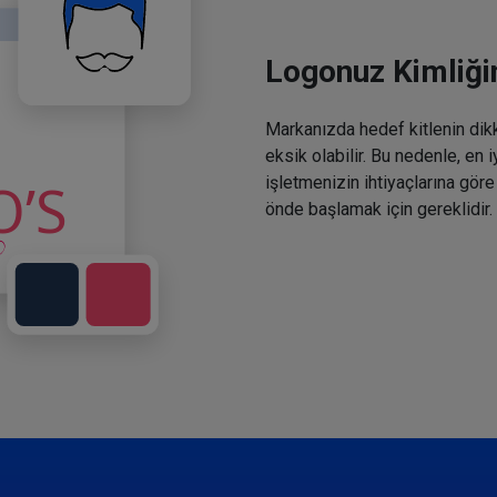
Logonuz Kimliğin
Markanızda hedef kitlenin dikka
eksik olabilir. Bu nedenle, en 
işletmenizin ihtiyaçlarına göre
önde başlamak için gereklidir.