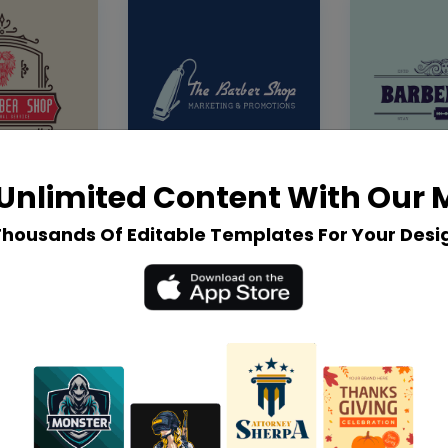
Unlimited Content With Our
Thousands Of Editable Templates For Your Desi