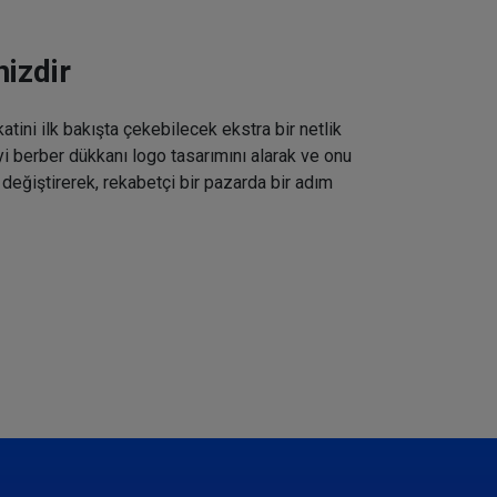
izdir
tini ilk bakışta çekebilecek ekstra bir netlik
iyi berber dükkanı logo tasarımını alarak ve onu
 değiştirerek, rekabetçi bir pazarda bir adım