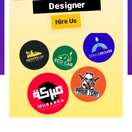
Designer
Hire Us