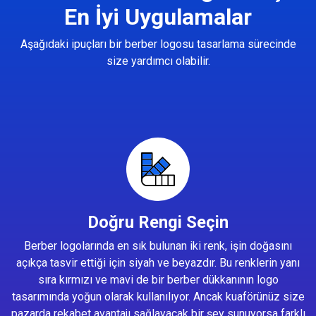
En İyi Uygulamalar
Aşağıdaki ipuçları bir berber logosu tasarlama sürecinde
size yardımcı olabilir.
Doğru Rengi Seçin
Berber logolarında en sık bulunan iki renk, işin doğasını
açıkça tasvir ettiği için siyah ve beyazdır. Bu renklerin yanı
sıra kırmızı ve mavi de bir berber dükkanının logo
tasarımında yoğun olarak kullanılıyor. Ancak kuaförünüz size
pazarda rekabet avantajı sağlayacak bir şey sunuyorsa farklı