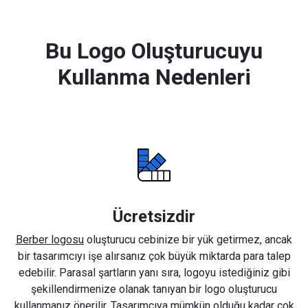
Bu Logo Oluşturucuyu
Kullanma Nedenleri
Ücretsizdir
Berber logosu
oluşturucu cebinize bir yük getirmez, ancak
bir tasarımcıyı işe alırsanız çok büyük miktarda para talep
edebilir. Parasal şartların yanı sıra, logoyu istediğiniz gibi
şekillendirmenize olanak tanıyan bir logo oluşturucu
kullanmanız önerilir. Tasarımcıya mümkün olduğu kadar çok