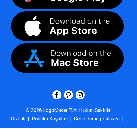
©
2026
LogoMaker
Tüm Hakları Saklıdır.
Gizlilik
|
Politika Koşulları
|
Geri ödeme politikası
|
SSS
|
Hakkımızda
|
Bize Ulaşın