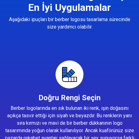
En İyi Uygulamalar
Aşağıdaki ipuçları bir berber logosu tasarlama sürecinde
size yardımcı olabilir.
Doğru Rengi Seçin
Berber logolarında en sık bulunan iki renk, işin doğasını
açıkça tasvir ettiği için siyah ve beyazdır. Bu renklerin yanı
sıra kırmızı ve mavi de bir berber dükkanının logo
tasarımında yoğun olarak kullanılıyor. Ancak kuaförünüz size
pazarda rekabet avantajı sağlayacak bir şey sunuyorsa farklı