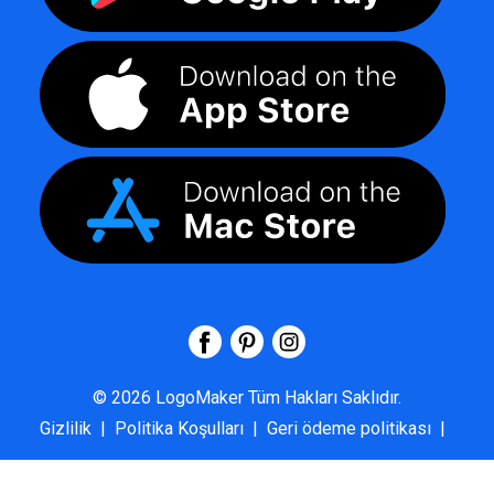
©
2026
LogoMaker
Tüm Hakları Saklıdır.
Gizlilik
|
Politika Koşulları
|
Geri ödeme politikası
|
SSS
|
Hakkımızda
|
Bize Ulaşın