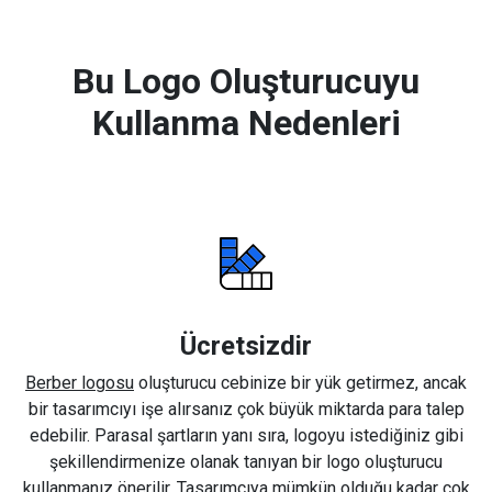
Bu Logo Oluşturucuyu
Kullanma Nedenleri
Ücretsizdir
Berber logosu
oluşturucu cebinize bir yük getirmez, ancak
bir tasarımcıyı işe alırsanız çok büyük miktarda para talep
edebilir. Parasal şartların yanı sıra, logoyu istediğiniz gibi
şekillendirmenize olanak tanıyan bir logo oluşturucu
kullanmanız önerilir. Tasarımcıya mümkün olduğu kadar çok