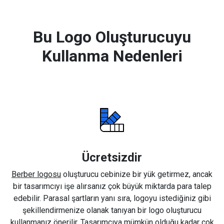
Bu Logo Oluşturucuyu
Kullanma Nedenleri
Ücretsizdir
Berber logosu
oluşturucu cebinize bir yük getirmez, ancak
bir tasarımcıyı işe alırsanız çok büyük miktarda para talep
edebilir. Parasal şartların yanı sıra, logoyu istediğiniz gibi
şekillendirmenize olanak tanıyan bir logo oluşturucu
kullanmanız önerilir. Tasarımcıya mümkün olduğu kadar çok