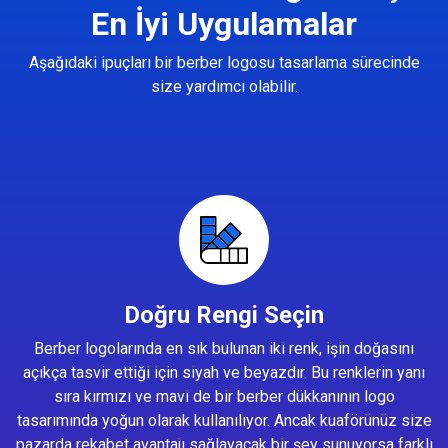
En İyi Uygulamalar
Aşağıdaki ipuçları bir berber logosu tasarlama sürecinde
size yardımcı olabilir.
Doğru Rengi Seçin
Berber logolarında en sık bulunan iki renk, işin doğasını
açıkça tasvir ettiği için siyah ve beyazdır. Bu renklerin yanı
sıra kırmızı ve mavi de bir berber dükkanının logo
tasarımında yoğun olarak kullanılıyor. Ancak kuaförünüz size
pazarda rekabet avantajı sağlayacak bir şey sunuyorsa farklı