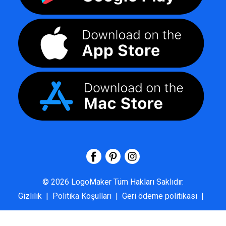
©
2026
LogoMaker
Tüm Hakları Saklıdır.
Gizlilik
|
Politika Koşulları
|
Geri ödeme politikası
|
SSS
|
Hakkımızda
|
Bize Ulaşın