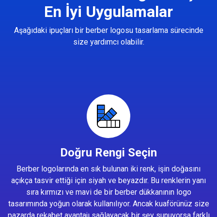
En İyi Uygulamalar
Aşağıdaki ipuçları bir berber logosu tasarlama sürecinde
size yardımcı olabilir.
Doğru Rengi Seçin
Berber logolarında en sık bulunan iki renk, işin doğasını
açıkça tasvir ettiği için siyah ve beyazdır. Bu renklerin yanı
sıra kırmızı ve mavi de bir berber dükkanının logo
tasarımında yoğun olarak kullanılıyor. Ancak kuaförünüz size
pazarda rekabet avantajı sağlayacak bir şey sunuyorsa farklı