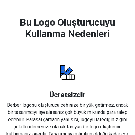
Bu Logo Oluşturucuyu
Kullanma Nedenleri
Ücretsizdir
Berber logosu
oluşturucu cebinize bir yük getirmez, ancak
bir tasarımcıyı işe alırsanız çok büyük miktarda para talep
edebilir. Parasal şartların yanı sıra, logoyu istediğiniz gibi
şekillendirmenize olanak tanıyan bir logo oluşturucu
kullanmanız önerilir. Tasarımcıya mümkün olduğu kadar çok