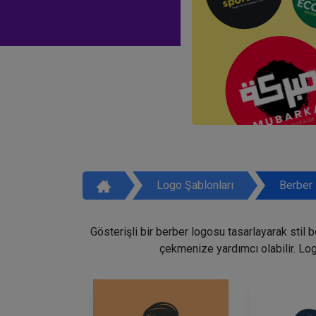
Logo Şablonları
Berber 
Gösterişli bir berber logosu tasarlayarak stil 
çekmenize yardımcı olabilir. Lo