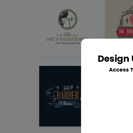
Design 
Access 