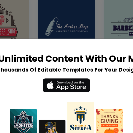
Unlimited Content With Our
Thousands Of Editable Templates For Your Desi