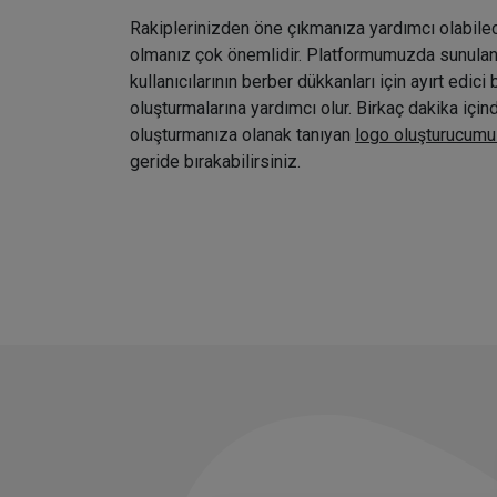
Rakiplerinizden öne çıkmanıza yardımcı olabile
olmanız çok önemlidir. Platformumuzda sunulan ç
kullanıcılarının berber dükkanları için ayırt edici 
oluşturmalarına yardımcı olur. Birkaç dakika içi
oluşturmanıza olanak tanıyan
logo oluşturucumu
geride bırakabilirsiniz.