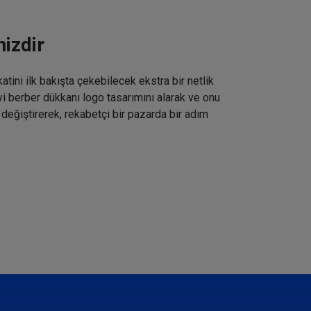
izdir
tini ilk bakışta çekebilecek ekstra bir netlik
iyi berber dükkanı logo tasarımını alarak ve onu
 değiştirerek, rekabetçi bir pazarda bir adım