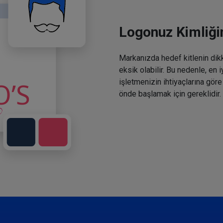
Logonuz Kimliğin
Markanızda hedef kitlenin dikka
eksik olabilir. Bu nedenle, en 
işletmenizin ihtiyaçlarına göre
önde başlamak için gereklidir.