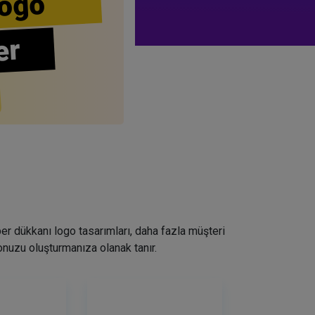
ogo
er
ber dükkanı logo tasarımları, daha fazla müşteri
nuzu oluşturmanıza olanak tanır.