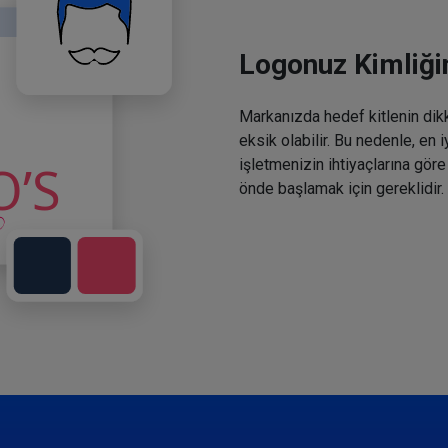
Logonuz Kimliğin
Markanızda hedef kitlenin dikka
eksik olabilir. Bu nedenle, en 
işletmenizin ihtiyaçlarına göre
önde başlamak için gereklidir.