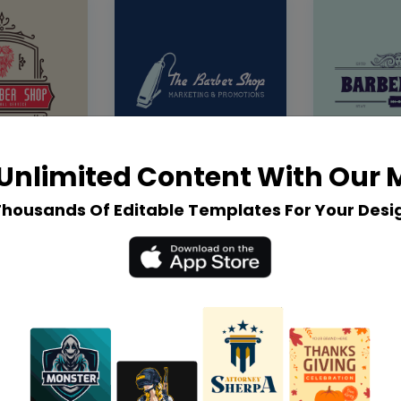
Unlimited Content With Our
Thousands Of Editable Templates For Your Desi