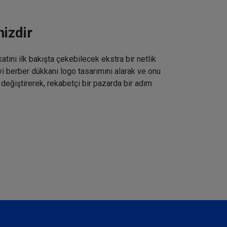
izdir
tini ilk bakışta çekebilecek ekstra bir netlik
iyi berber dükkanı logo tasarımını alarak ve onu
 değiştirerek, rekabetçi bir pazarda bir adım