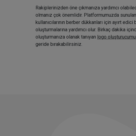
Rakiplerinizden öne çıkmanıza yardımcı olabile
olmanız çok önemlidir. Platformumuzda sunulan ç
kullanıcılarının berber dükkanları için ayırt edici 
oluşturmalarına yardımcı olur. Birkaç dakika içi
oluşturmanıza olanak tanıyan
logo oluşturucumu
geride bırakabilirsiniz.