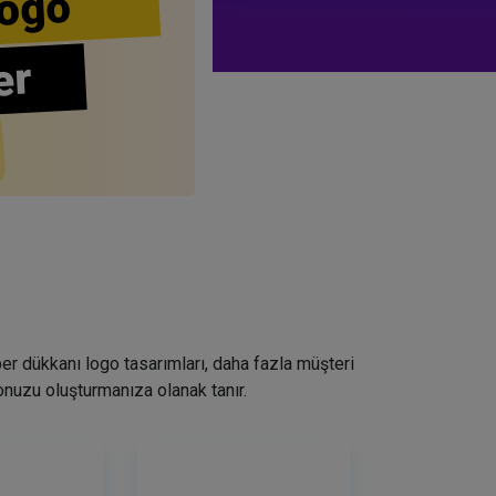
ogo
er
ber dükkanı logo tasarımları, daha fazla müşteri
nuzu oluşturmanıza olanak tanır.