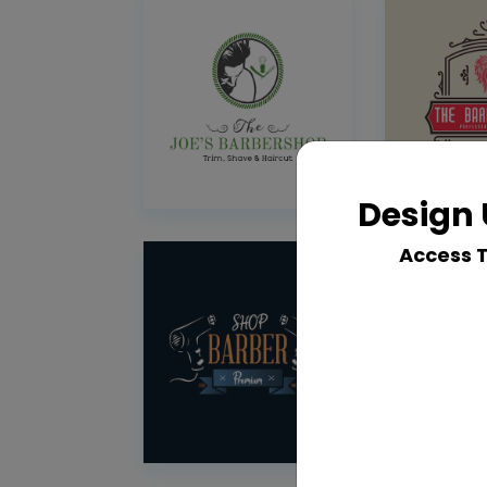
Design 
Access 