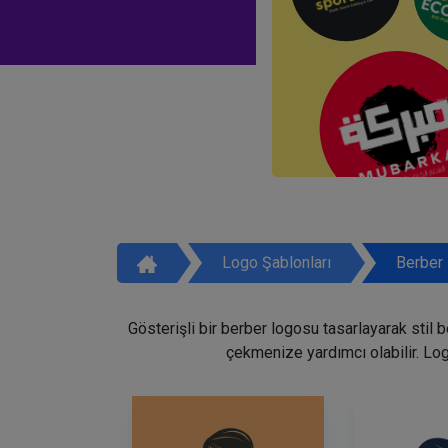
Logo Şablonları
Berber 
Gösterişli bir berber logosu tasarlayarak stil 
çekmenize yardımcı olabilir. Lo