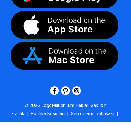
©
2026
LogoMaker
Tüm Hakları Saklıdır.
Gizlilik
|
Politika Koşulları
|
Geri ödeme politikası
|
SSS
|
Hakkımızda
|
Bize Ulaşın