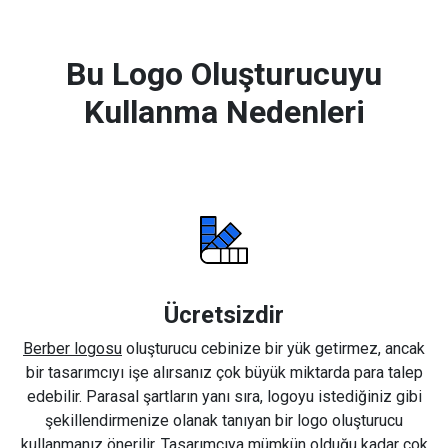
Bu Logo Oluşturucuyu
Kullanma Nedenleri
Ücretsizdir
Berber logosu
oluşturucu cebinize bir yük getirmez, ancak
bir tasarımcıyı işe alırsanız çok büyük miktarda para talep
edebilir. Parasal şartların yanı sıra, logoyu istediğiniz gibi
şekillendirmenize olanak tanıyan bir logo oluşturucu
kullanmanız önerilir. Tasarımcıya mümkün olduğu kadar çok