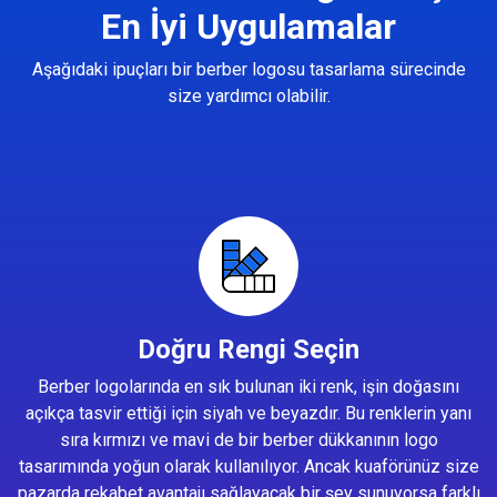
En İyi Uygulamalar
Aşağıdaki ipuçları bir berber logosu tasarlama sürecinde
size yardımcı olabilir.
Doğru Rengi Seçin
Berber logolarında en sık bulunan iki renk, işin doğasını
açıkça tasvir ettiği için siyah ve beyazdır. Bu renklerin yanı
sıra kırmızı ve mavi de bir berber dükkanının logo
tasarımında yoğun olarak kullanılıyor. Ancak kuaförünüz size
pazarda rekabet avantajı sağlayacak bir şey sunuyorsa farklı