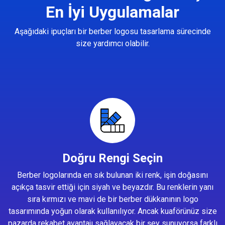
En İyi Uygulamalar
Aşağıdaki ipuçları bir berber logosu tasarlama sürecinde
size yardımcı olabilir.
Doğru Rengi Seçin
Berber logolarında en sık bulunan iki renk, işin doğasını
açıkça tasvir ettiği için siyah ve beyazdır. Bu renklerin yanı
sıra kırmızı ve mavi de bir berber dükkanının logo
tasarımında yoğun olarak kullanılıyor. Ancak kuaförünüz size
pazarda rekabet avantajı sağlayacak bir şey sunuyorsa farklı