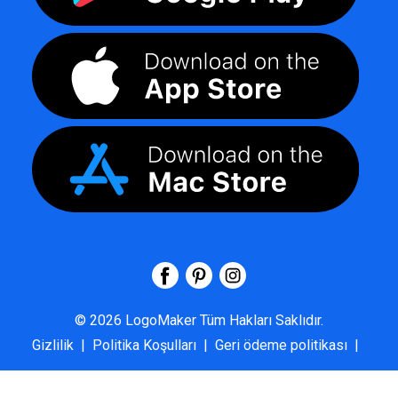
©
2026
LogoMaker
Tüm Hakları Saklıdır.
Gizlilik
|
Politika Koşulları
|
Geri ödeme politikası
|
SSS
|
Hakkımızda
|
Bize Ulaşın