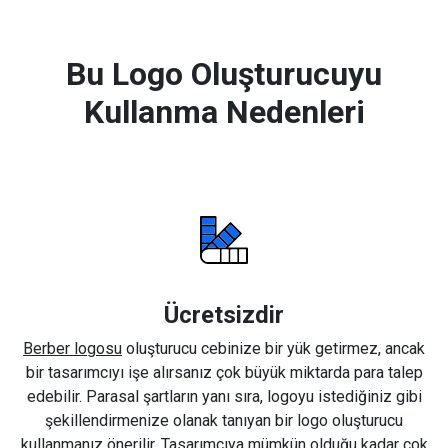
Bu Logo Oluşturucuyu
Kullanma Nedenleri
Ücretsizdir
Berber logosu
oluşturucu cebinize bir yük getirmez, ancak
bir tasarımcıyı işe alırsanız çok büyük miktarda para talep
edebilir. Parasal şartların yanı sıra, logoyu istediğiniz gibi
şekillendirmenize olanak tanıyan bir logo oluşturucu
kullanmanız önerilir. Tasarımcıya mümkün olduğu kadar çok