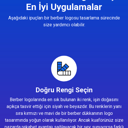
En İyi Uygulamalar
Aşağıdaki ipuçları bir berber logosu tasarlama sürecinde
size yardımcı olabilir.
Doğru Rengi Seçin
Berber logolarında en sık bulunan iki renk, işin doğasını
açıkça tasvir ettiği için siyah ve beyazdır. Bu renklerin yanı
sıra kırmızı ve mavi de bir berber dükkanının logo
tasarımında yoğun olarak kullanılıyor. Ancak kuaförünüz size
pazarda rekabet avantajı sağlayacak bir şey sunuyorsa farklı