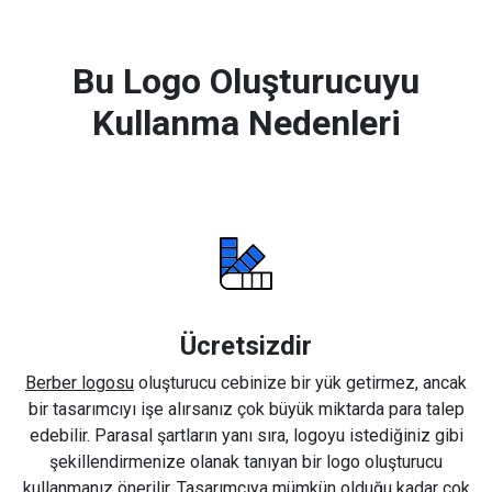
Bu Logo Oluşturucuyu
Kullanma Nedenleri
Ücretsizdir
Berber logosu
oluşturucu cebinize bir yük getirmez, ancak
bir tasarımcıyı işe alırsanız çok büyük miktarda para talep
edebilir. Parasal şartların yanı sıra, logoyu istediğiniz gibi
şekillendirmenize olanak tanıyan bir logo oluşturucu
kullanmanız önerilir. Tasarımcıya mümkün olduğu kadar çok