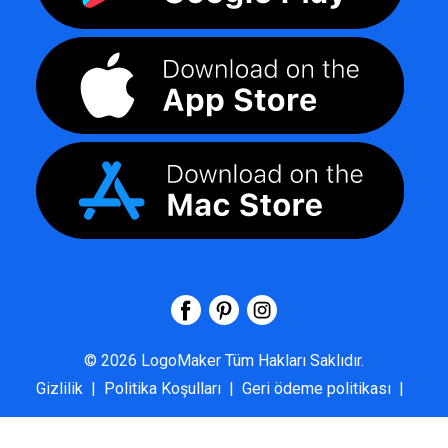
©
2026
LogoMaker
Tüm Hakları Saklıdır.
Gizlilik
|
Politika Koşulları
|
Geri ödeme politikası
|
SSS
|
Hakkımızda
|
Bize Ulaşın