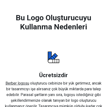
Bu Logo Oluşturucuyu
Kullanma Nedenleri
Ücretsizdir
Berber logosu
oluşturucu cebinize bir yük getirmez, ancak
bir tasarımcıyı işe alırsanız çok büyük miktarda para talep
edebilir. Parasal şartların yanı sıra, logoyu istediğiniz gibi
şekillendirmenize olanak tanıyan bir logo oluşturucu
kullanmanız önerilir. Tasarımcıya mümkün olduğu kadar çok