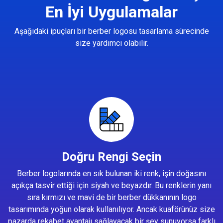
En İyi Uygulamalar
Aşağıdaki ipuçları bir berber logosu tasarlama sürecinde
size yardımcı olabilir.
Doğru Rengi Seçin
Berber logolarında en sık bulunan iki renk, işin doğasını
açıkça tasvir ettiği için siyah ve beyazdır. Bu renklerin yanı
sıra kırmızı ve mavi de bir berber dükkanının logo
tasarımında yoğun olarak kullanılıyor. Ancak kuaförünüz size
pazarda rekabet avantajı sağlayacak bir şey sunuyorsa farklı