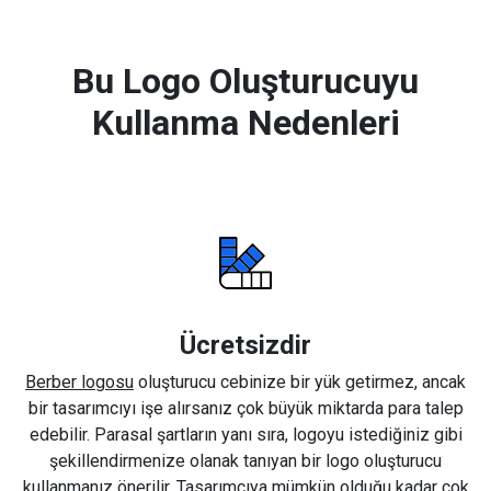
Bu Logo Oluşturucuyu
Kullanma Nedenleri
Ücretsizdir
Berber logosu
oluşturucu cebinize bir yük getirmez, ancak
bir tasarımcıyı işe alırsanız çok büyük miktarda para talep
edebilir. Parasal şartların yanı sıra, logoyu istediğiniz gibi
şekillendirmenize olanak tanıyan bir logo oluşturucu
kullanmanız önerilir. Tasarımcıya mümkün olduğu kadar çok