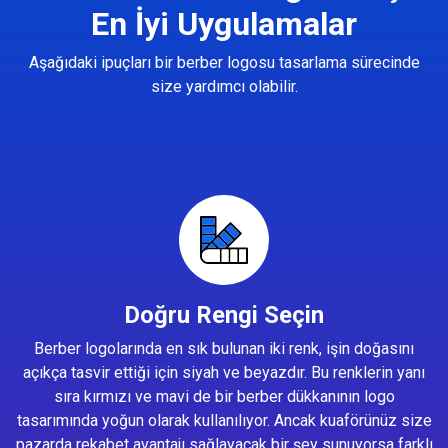
En İyi Uygulamalar
Aşağıdaki ipuçları bir berber logosu tasarlama sürecinde
size yardımcı olabilir.
Doğru Rengi Seçin
Berber logolarında en sık bulunan iki renk, işin doğasını
açıkça tasvir ettiği için siyah ve beyazdır. Bu renklerin yanı
sıra kırmızı ve mavi de bir berber dükkanının logo
tasarımında yoğun olarak kullanılıyor. Ancak kuaförünüz size
pazarda rekabet avantajı sağlayacak bir şey sunuyorsa farklı