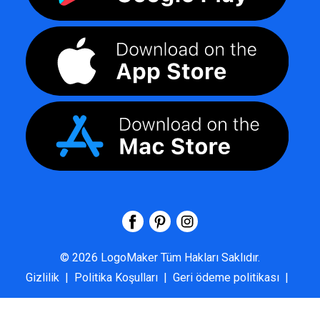
©
2026
LogoMaker
Tüm Hakları Saklıdır.
Gizlilik
|
Politika Koşulları
|
Geri ödeme politikası
|
SSS
|
Hakkımızda
|
Bize Ulaşın