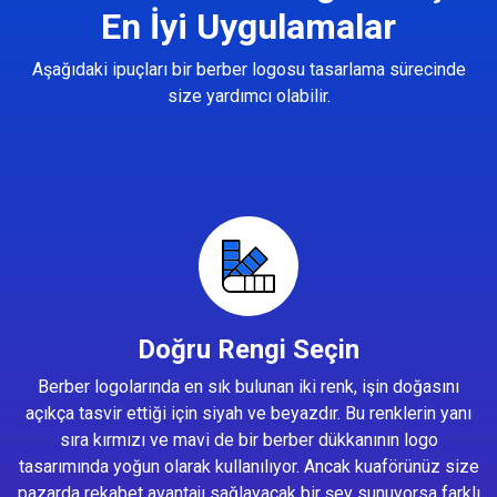
En İyi Uygulamalar
Aşağıdaki ipuçları bir berber logosu tasarlama sürecinde
size yardımcı olabilir.
Doğru Rengi Seçin
Berber logolarında en sık bulunan iki renk, işin doğasını
açıkça tasvir ettiği için siyah ve beyazdır. Bu renklerin yanı
sıra kırmızı ve mavi de bir berber dükkanının logo
tasarımında yoğun olarak kullanılıyor. Ancak kuaförünüz size
pazarda rekabet avantajı sağlayacak bir şey sunuyorsa farklı