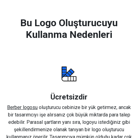
Bu Logo Oluşturucuyu
Kullanma Nedenleri
Ücretsizdir
Berber logosu
oluşturucu cebinize bir yük getirmez, ancak
bir tasarımcıyı işe alırsanız çok büyük miktarda para talep
edebilir. Parasal şartların yanı sıra, logoyu istediğiniz gibi
şekillendirmenize olanak tanıyan bir logo oluşturucu
kullanmanız önerilir. Tasarımcıya mümkün olduğu kadar çok