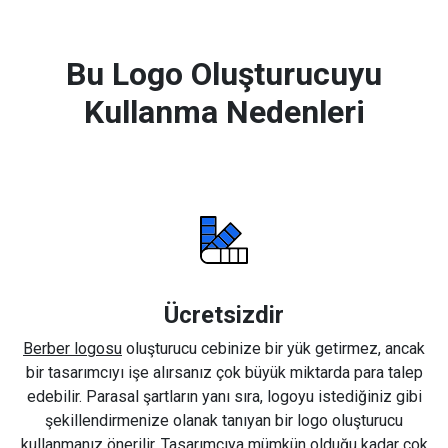
Bu Logo Oluşturucuyu
Kullanma Nedenleri
Ücretsizdir
Berber logosu
oluşturucu cebinize bir yük getirmez, ancak
bir tasarımcıyı işe alırsanız çok büyük miktarda para talep
edebilir. Parasal şartların yanı sıra, logoyu istediğiniz gibi
şekillendirmenize olanak tanıyan bir logo oluşturucu
kullanmanız önerilir. Tasarımcıya mümkün olduğu kadar çok