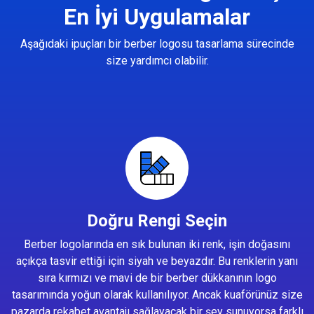
En İyi Uygulamalar
Aşağıdaki ipuçları bir berber logosu tasarlama sürecinde
size yardımcı olabilir.
Doğru Rengi Seçin
Berber logolarında en sık bulunan iki renk, işin doğasını
açıkça tasvir ettiği için siyah ve beyazdır. Bu renklerin yanı
sıra kırmızı ve mavi de bir berber dükkanının logo
tasarımında yoğun olarak kullanılıyor. Ancak kuaförünüz size
pazarda rekabet avantajı sağlayacak bir şey sunuyorsa farklı