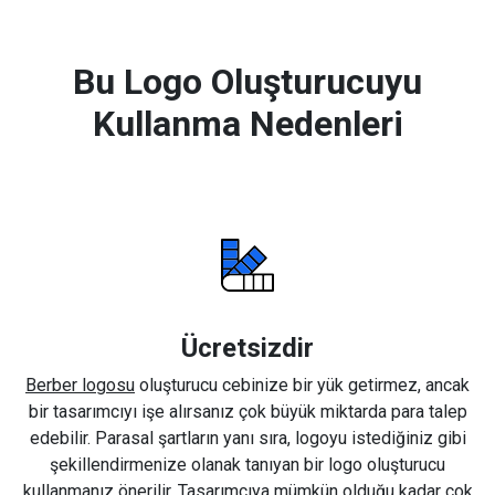
Bu Logo Oluşturucuyu
Kullanma Nedenleri
Ücretsizdir
Berber logosu
oluşturucu cebinize bir yük getirmez, ancak
bir tasarımcıyı işe alırsanız çok büyük miktarda para talep
edebilir. Parasal şartların yanı sıra, logoyu istediğiniz gibi
şekillendirmenize olanak tanıyan bir logo oluşturucu
kullanmanız önerilir. Tasarımcıya mümkün olduğu kadar çok