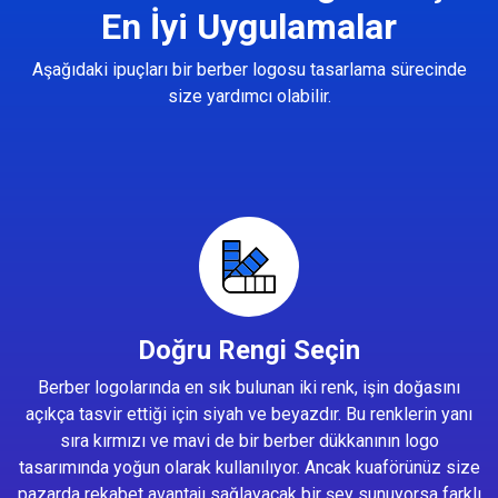
En İyi Uygulamalar
Aşağıdaki ipuçları bir berber logosu tasarlama sürecinde
size yardımcı olabilir.
Doğru Rengi Seçin
Berber logolarında en sık bulunan iki renk, işin doğasını
açıkça tasvir ettiği için siyah ve beyazdır. Bu renklerin yanı
sıra kırmızı ve mavi de bir berber dükkanının logo
tasarımında yoğun olarak kullanılıyor. Ancak kuaförünüz size
pazarda rekabet avantajı sağlayacak bir şey sunuyorsa farklı