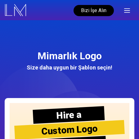
Bizi İşe Alın
Mimarlık Logo
Size daha uygun bir Şablon seçin!
Hire a
Custom Logo