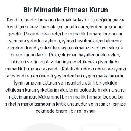
Bir Mimarlık Firması Kurun
Kendi mimarlık firmanızı kurmak kolay bir iş değildir çünkü
kendi şirketinizi kurmak için çeşitli süreçlerden geçmeniz
gerekir. Pazarda rekabetçi bir mimarlık firması logosunun
yanı sıra yeterli araştırma, işinizi büyütmek için bilmeniz
gereken trend yöntemlere aşina olmanızı sağlayacak çok
önemli unsurlardır. Pek çok insan hayallerindeki evleri,
ofisleri ve ticari plazaları inşa edebilecek güvenilir bir
mimarlık firması arayışında. Katalizör görevi gören ve işinizi
alevlendiren en önemli şeylerden biri uygun markalamadır.
İşinin amacını aktaran ve insanlarla etkili bir şekilde
etkileşim kuran şirketlerin rakiplerini gölgede bırakma şansı
maksimumdur. Mükemmel bir mimarlık firması logosu, bir
şirketin markalaşmasının kritik unsurudur ve insanları işinize
çekmede önemli bir rol oynar.