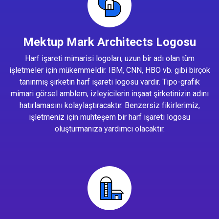
Mektup Mark Architects Logosu
Harf işareti mimarisi logoları, uzun bir adı olan tüm
işletmeler için mükemmeldir. IBM, CNN, HBO vb. gibi birçok
tanınmış şirketin harf işareti logosu vardır. Tipo-grafik
mimari görsel amblem, izleyicilerin inşaat şirketinizin adını
hatırlamasını kolaylaştıracaktır. Benzersiz fikirlerimiz,
işletmeniz için muhteşem bir harf işareti logosu
oluşturmanıza yardımcı olacaktır.