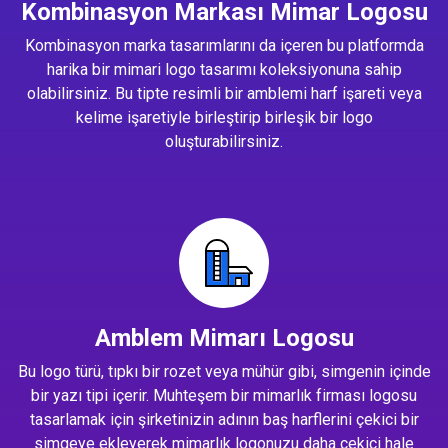
Kombinasyon Markası Mimar Logosu
Kombinasyon marka tasarımlarını da içeren bu platformda
harika bir mimari logo tasarımı koleksiyonuna sahip
olabilirsiniz. Bu tipte resimli bir amblemi harf işareti veya
kelime işaretiyle birleştirip birleşik bir logo
oluşturabilirsiniz.
Amblem Mimarı Logosu
Bu logo türü, tıpkı bir rozet veya mühür gibi, simgenin içinde
bir yazı tipi içerir. Muhteşem bir mimarlık firması logosu
tasarlamak için şirketinizin adının baş harflerini çekici bir
simgeye ekleyerek mimarlık logonuzu daha çekici hale