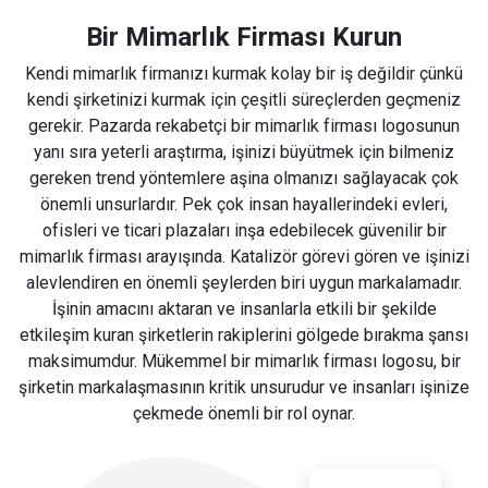
Bir Mimarlık Firması Kurun
Kendi mimarlık firmanızı kurmak kolay bir iş değildir çünkü
kendi şirketinizi kurmak için çeşitli süreçlerden geçmeniz
gerekir. Pazarda rekabetçi bir mimarlık firması logosunun
yanı sıra yeterli araştırma, işinizi büyütmek için bilmeniz
gereken trend yöntemlere aşina olmanızı sağlayacak çok
önemli unsurlardır. Pek çok insan hayallerindeki evleri,
ofisleri ve ticari plazaları inşa edebilecek güvenilir bir
mimarlık firması arayışında. Katalizör görevi gören ve işinizi
alevlendiren en önemli şeylerden biri uygun markalamadır.
İşinin amacını aktaran ve insanlarla etkili bir şekilde
etkileşim kuran şirketlerin rakiplerini gölgede bırakma şansı
maksimumdur. Mükemmel bir mimarlık firması logosu, bir
şirketin markalaşmasının kritik unsurudur ve insanları işinize
çekmede önemli bir rol oynar.