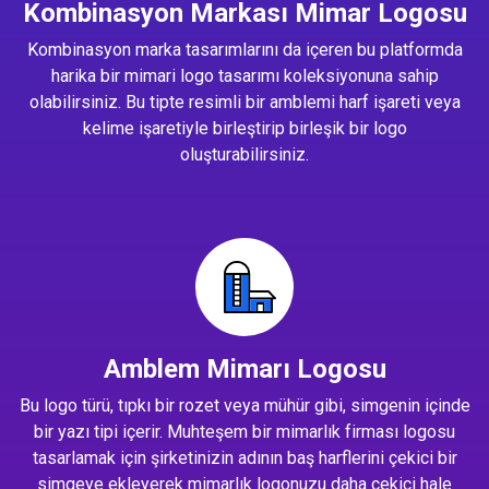
Kombinasyon Markası Mimar Logosu
Kombinasyon marka tasarımlarını da içeren bu platformda
harika bir mimari logo tasarımı koleksiyonuna sahip
olabilirsiniz. Bu tipte resimli bir amblemi harf işareti veya
kelime işaretiyle birleştirip birleşik bir logo
oluşturabilirsiniz.
Amblem Mimarı Logosu
Bu logo türü, tıpkı bir rozet veya mühür gibi, simgenin içinde
bir yazı tipi içerir. Muhteşem bir mimarlık firması logosu
tasarlamak için şirketinizin adının baş harflerini çekici bir
simgeye ekleyerek mimarlık logonuzu daha çekici hale