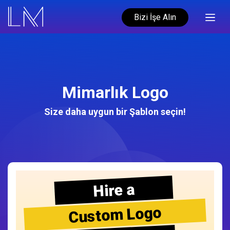
Bizi İşe Alın
Mimarlık Logo
Size daha uygun bir Şablon seçin!
Hire a
Custom Logo