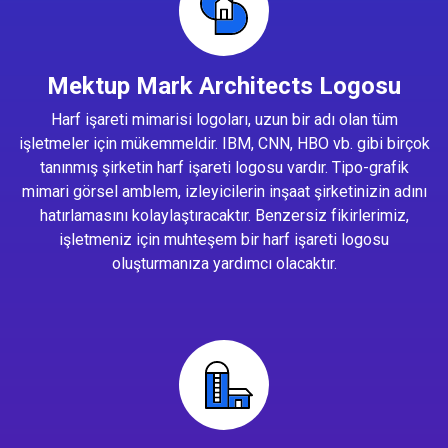
Mektup Mark Architects Logosu
Harf işareti mimarisi logoları, uzun bir adı olan tüm
işletmeler için mükemmeldir. IBM, CNN, HBO vb. gibi birçok
tanınmış şirketin harf işareti logosu vardır. Tipo-grafik
mimari görsel amblem, izleyicilerin inşaat şirketinizin adını
hatırlamasını kolaylaştıracaktır. Benzersiz fikirlerimiz,
işletmeniz için muhteşem bir harf işareti logosu
oluşturmanıza yardımcı olacaktır.