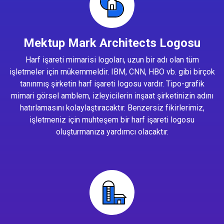
Mektup Mark Architects Logosu
Harf işareti mimarisi logoları, uzun bir adı olan tüm
işletmeler için mükemmeldir. IBM, CNN, HBO vb. gibi birçok
tanınmış şirketin harf işareti logosu vardır. Tipo-grafik
mimari görsel amblem, izleyicilerin inşaat şirketinizin adını
hatırlamasını kolaylaştıracaktır. Benzersiz fikirlerimiz,
işletmeniz için muhteşem bir harf işareti logosu
oluşturmanıza yardımcı olacaktır.