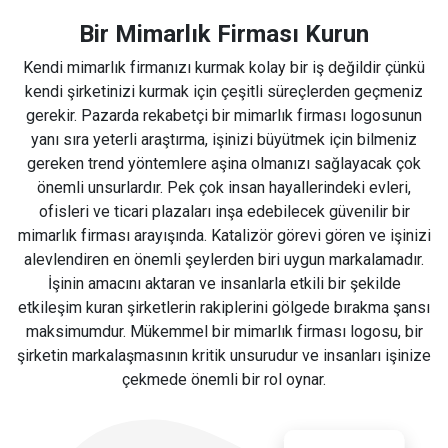
Bir Mimarlık Firması Kurun
Kendi mimarlık firmanızı kurmak kolay bir iş değildir çünkü
kendi şirketinizi kurmak için çeşitli süreçlerden geçmeniz
gerekir. Pazarda rekabetçi bir mimarlık firması logosunun
yanı sıra yeterli araştırma, işinizi büyütmek için bilmeniz
gereken trend yöntemlere aşina olmanızı sağlayacak çok
önemli unsurlardır. Pek çok insan hayallerindeki evleri,
ofisleri ve ticari plazaları inşa edebilecek güvenilir bir
mimarlık firması arayışında. Katalizör görevi gören ve işinizi
alevlendiren en önemli şeylerden biri uygun markalamadır.
İşinin amacını aktaran ve insanlarla etkili bir şekilde
etkileşim kuran şirketlerin rakiplerini gölgede bırakma şansı
maksimumdur. Mükemmel bir mimarlık firması logosu, bir
şirketin markalaşmasının kritik unsurudur ve insanları işinize
çekmede önemli bir rol oynar.