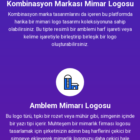
Kombinasyon Markası Mimar Logosu
Kombinasyon marka tasarımlarını da içeren bu platformda
harika bir mimari logo tasarımı koleksiyonuna sahip
olabilirsiniz. Bu tipte resimli bir amblemi harf işareti veya
kelime işaretiyle birleştirip birleşik bir logo
oluşturabilirsiniz.
Amblem Mimarı Logosu
Bu logo türü, tıpkı bir rozet veya mühür gibi, simgenin içinde
bir yazı tipi içerir. Muhteşem bir mimarlık firması logosu
tasarlamak için şirketinizin adının baş harflerini çekici bir
simgeye ekleyerek mimarlık logonuzu daha çekici hale