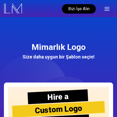
Bizi İşe Alın
Mimarlık Logo
Size daha uygun bir Şablon seçin!
Hire a
Custom Logo