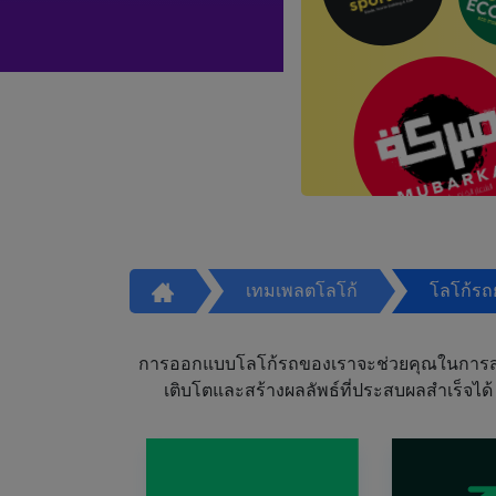
เทมเพลตโลโก้
โลโก้รถ
การออกแบบโลโก้รถของเราจะช่วยคุณในการสร้า
เติบโตและสร้างผลลัพธ์ที่ประสบผลสำเร็จได