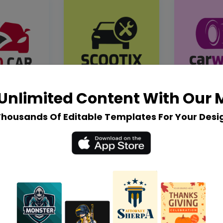
Unlimited Content With Our
Thousands Of Editable Templates For Your Desi