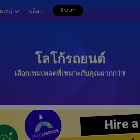
ดหมู่
บล็อก
จ้างเรา
โลโก้รถยนต์
เลือกเทมเพลตที่เหมาะกับคุณมากกว่า!
Hire a