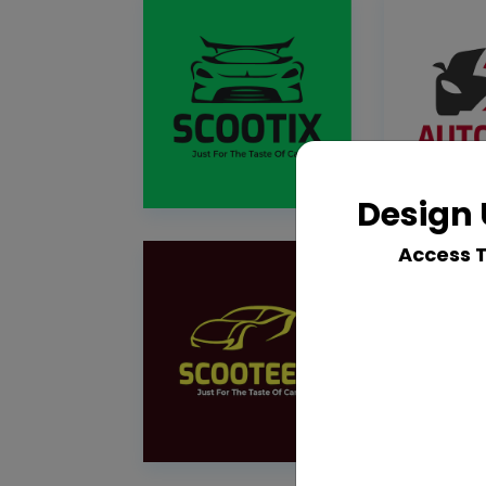
Design 
Access 