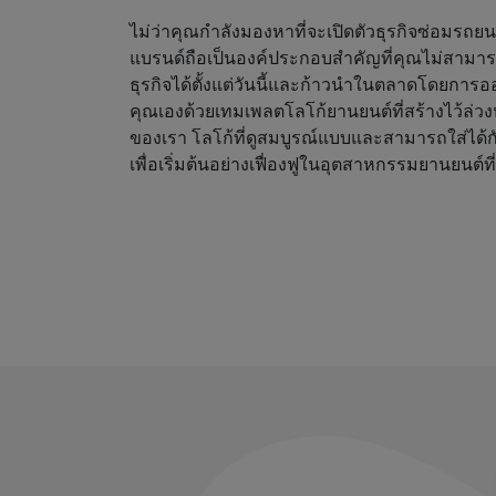
ไม่ว่าคุณกำลังมองหาที่จะเปิดตัวธุรกิจซ่อมรถย
แบรนด์ถือเป็นองค์ประกอบสำคัญที่คุณไม่สามาร
ธุรกิจได้ตั้งแต่วันนี้และก้าวนำในตลาดโดยการออ
คุณเองด้วยเทมเพลตโลโก้ยานยนต์ที่สร้างไว้ล่
ของเรา โลโก้ที่ดูสมบูรณ์แบบและสามารถใส่ได้กับท
เพื่อเริ่มต้นอย่างเฟื่องฟูในอุตสาหกรรมยานยนต์ที