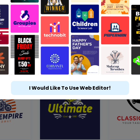
I Would Like To Use Web Editor!