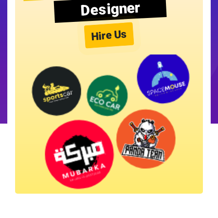
Designer
Hire Us