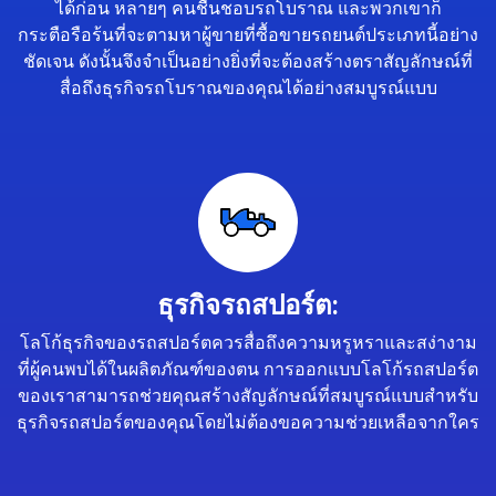
ได้ก่อน หลายๆ คนชื่นชอบรถโบราณ และพวกเขาก็
กระตือรือร้นที่จะตามหาผู้ขายที่ซื้อขายรถยนต์ประเภทนี้อย่าง
ชัดเจน ดังนั้นจึงจำเป็นอย่างยิ่งที่จะต้องสร้างตราสัญลักษณ์ที่
สื่อถึงธุรกิจรถโบราณของคุณได้อย่างสมบูรณ์แบบ
ธุรกิจรถสปอร์ต:
โลโก้ธุรกิจของรถสปอร์ตควรสื่อถึงความหรูหราและสง่างาม
ที่ผู้คนพบได้ในผลิตภัณฑ์ของตน การออกแบบโลโก้รถสปอร์ต
ของเราสามารถช่วยคุณสร้างสัญลักษณ์ที่สมบูรณ์แบบสำหรับ
ธุรกิจรถสปอร์ตของคุณโดยไม่ต้องขอความช่วยเหลือจากใคร