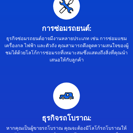
การซ่อมรถยนต์:
ธุรกิจซ่อมรถยนต์อาจมีงานหลายประเภท เช่น การซ่อมแซม
เครื่องกล ไฟฟ้า และตัวถัง คุณสามารถดึงดูดความสนใจของผู้
ชมได้ด้วยโลโก้การซ่อมรถที่เหมาะสมซึ่งแสดงถึงสิ่งที่คุณนำ
เสนอให้กับลูกค้า
ธุรกิจรถโบราณ:
หากคุณเป็นผู้ขายรถโบราณ คุณจะต้องมีโลโก้รถโบราณให้