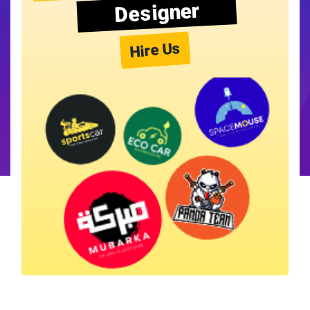
Designer
Hire Us