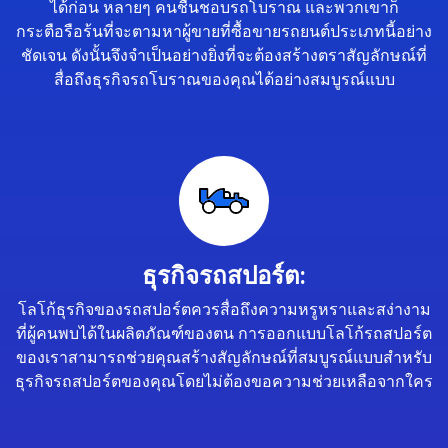
ได้ก่อน หลายๆ คนชื่นชอบรถโบราณ และพวกเขาก็
กระตือรือร้นที่จะตามหาผู้ขายที่ซื้อขายรถยนต์ประเภทนี้อย่าง
ชัดเจน ดังนั้นจึงจำเป็นอย่างยิ่งที่จะต้องสร้างตราสัญลักษณ์ที่
สื่อถึงธุรกิจรถโบราณของคุณได้อย่างสมบูรณ์แบบ
ธุรกิจรถสปอร์ต:
โลโก้ธุรกิจของรถสปอร์ตควรสื่อถึงความหรูหราและสง่างาม
ที่ผู้คนพบได้ในผลิตภัณฑ์ของตน การออกแบบโลโก้รถสปอร์ต
ของเราสามารถช่วยคุณสร้างสัญลักษณ์ที่สมบูรณ์แบบสำหรับ
ธุรกิจรถสปอร์ตของคุณโดยไม่ต้องขอความช่วยเหลือจากใคร