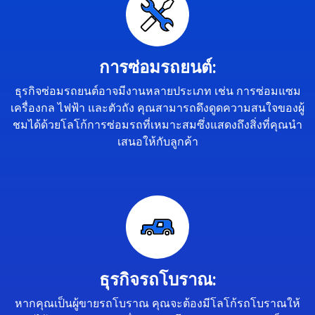
การซ่อมรถยนต์:
ธุรกิจซ่อมรถยนต์อาจมีงานหลายประเภท เช่น การซ่อมแซม
เครื่องกล ไฟฟ้า และตัวถัง คุณสามารถดึงดูดความสนใจของผู้
ชมได้ด้วยโลโก้การซ่อมรถที่เหมาะสมซึ่งแสดงถึงสิ่งที่คุณนำ
เสนอให้กับลูกค้า
ธุรกิจรถโบราณ:
หากคุณเป็นผู้ขายรถโบราณ คุณจะต้องมีโลโก้รถโบราณให้