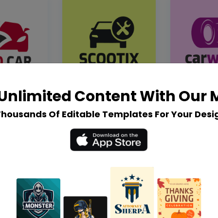
Unlimited Content With Our
Thousands Of Editable Templates For Your Desi