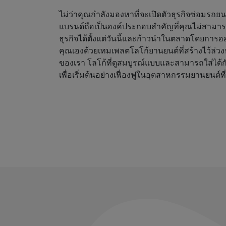
ไม่ว่าคุณกำลังมองหาที่จะเปิดตัวธุรกิจซ่อมรถย
แบรนด์ถือเป็นองค์ประกอบสำคัญที่คุณไม่สามาร
ธุรกิจได้ตั้งแต่วันนี้และก้าวนำในตลาดโดยการออ
คุณเองด้วยเทมเพลตโลโก้ยานยนต์ที่สร้างไว้ล่
ของเรา โลโก้ที่ดูสมบูรณ์แบบและสามารถใส่ได้กับท
เพื่อเริ่มต้นอย่างเฟื่องฟูในอุตสาหกรรมยานยนต์ที