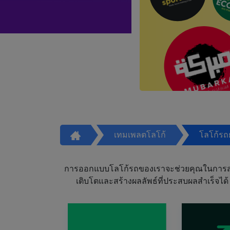
เทมเพลตโลโก้
โลโก้รถ
การออกแบบโลโก้รถของเราจะช่วยคุณในการสร้า
เติบโตและสร้างผลลัพธ์ที่ประสบผลสำเร็จได