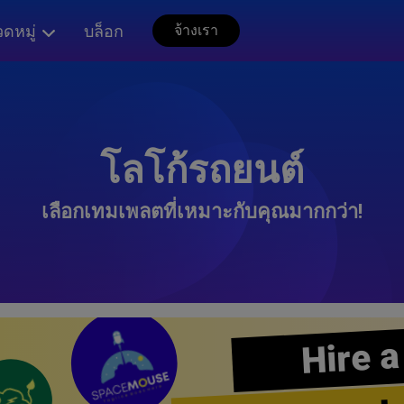
ดหมู่
บล็อก
จ้างเรา
โลโก้รถยนต์
เลือกเทมเพลตที่เหมาะกับคุณมากกว่า!
Hire a