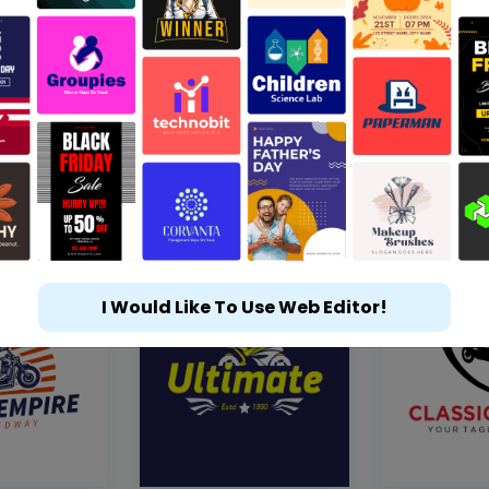
I Would Like To Use Web Editor!