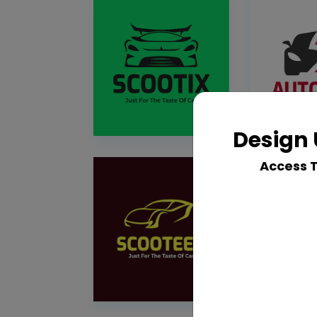
Design 
Access 