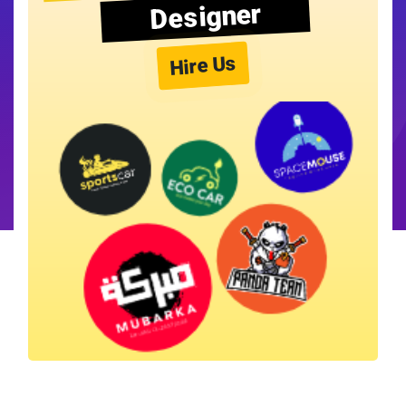
Designer
Hire Us