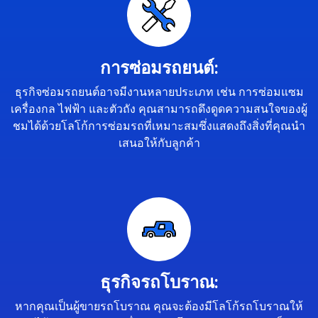
การซ่อมรถยนต์:
ธุรกิจซ่อมรถยนต์อาจมีงานหลายประเภท เช่น การซ่อมแซม
เครื่องกล ไฟฟ้า และตัวถัง คุณสามารถดึงดูดความสนใจของผู้
ชมได้ด้วยโลโก้การซ่อมรถที่เหมาะสมซึ่งแสดงถึงสิ่งที่คุณนำ
เสนอให้กับลูกค้า
ธุรกิจรถโบราณ:
หากคุณเป็นผู้ขายรถโบราณ คุณจะต้องมีโลโก้รถโบราณให้