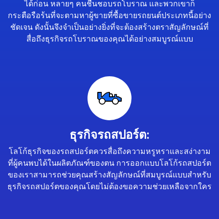
ได้ก่อน หลายๆ คนชื่นชอบรถโบราณ และพวกเขาก็
กระตือรือร้นที่จะตามหาผู้ขายที่ซื้อขายรถยนต์ประเภทนี้อย่าง
ชัดเจน ดังนั้นจึงจำเป็นอย่างยิ่งที่จะต้องสร้างตราสัญลักษณ์ที่
สื่อถึงธุรกิจรถโบราณของคุณได้อย่างสมบูรณ์แบบ
ธุรกิจรถสปอร์ต:
โลโก้ธุรกิจของรถสปอร์ตควรสื่อถึงความหรูหราและสง่างาม
ที่ผู้คนพบได้ในผลิตภัณฑ์ของตน การออกแบบโลโก้รถสปอร์ต
ของเราสามารถช่วยคุณสร้างสัญลักษณ์ที่สมบูรณ์แบบสำหรับ
ธุรกิจรถสปอร์ตของคุณโดยไม่ต้องขอความช่วยเหลือจากใคร