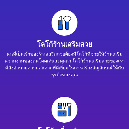
โลโก้ร้านเสริมสวย
คนที่เป็นเจ้าของร้านเสริมสวยต้องมีโลโก้ที่ช่วยให้ร้านเสริม
ความงามของตนโดดเด่นสะดุดตา โลโก้ร้านเสริมสวยของเรา
มีสิ่งอำนวยความสะดวกที่ดีเยี่ยมในการสร้างสัญลักษณ์ให้กับ
ธุรกิจของคุณ