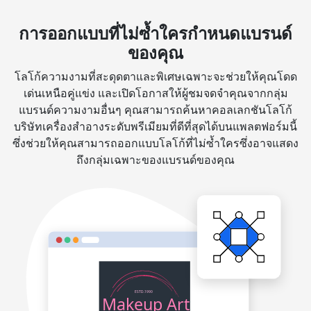
การออกแบบที่ไม่ซ้ำใครกำหนดแบรนด์
ของคุณ
โลโก้ความงามที่สะดุดตาและพิเศษเฉพาะจะช่วยให้คุณโดด
เด่นเหนือคู่แข่ง และเปิดโอกาสให้ผู้ชมจดจำคุณจากกลุ่ม
แบรนด์ความงามอื่นๆ คุณสามารถค้นหาคอลเลกชันโลโก้
บริษัทเครื่องสำอางระดับพรีเมียมที่ดีที่สุดได้บนแพลตฟอร์มนี้
ซึ่งช่วยให้คุณสามารถออกแบบโลโก้ที่ไม่ซ้ำใครซึ่งอาจแสดง
ถึงกลุ่มเฉพาะของแบรนด์ของคุณ