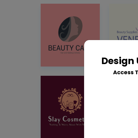
Design 
Access 