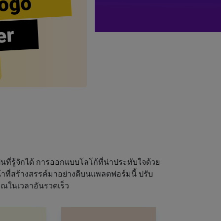
ogo
er
นที่รู้จักได้ การออกแบบโลโก้ที่น่าประทับใจด้วย
ที่สร้างสรรค์มาอย่างดีบนแพลตฟอร์มนี้ ปรับ
ุณในเวลาอันรวดเร็ว