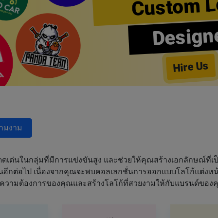
Custom L
Design
Hire Us
วามงาม
ด่นในกลุ่มที่มีการแข่งขันสูง และช่วยให้คุณสร้างเอกลักษณ์ที่เป็
ฝันอีกต่อไป เนื่องจากคุณจะพบคอลเลกชั่นการออกแบบโลโก้แต่งหน้า
ความต้องการของคุณและสร้างโลโก้ที่สวยงามให้กับแบรนด์ของค