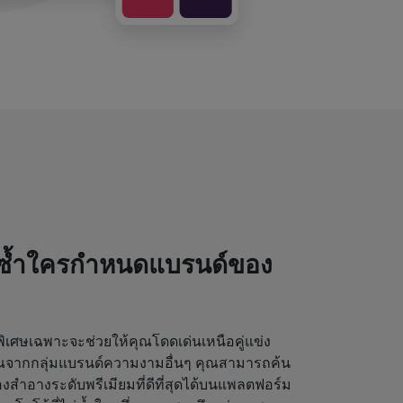
่ซ้ำใครกำหนดแบรนด์ของ
เศษเฉพาะจะช่วยให้คุณโดดเด่นเหนือคู่แข่ง
ุณจากกลุ่มแบรนด์ความงามอื่นๆ คุณสามารถค้น
งสำอางระดับพรีเมียมที่ดีที่สุดได้บนแพลตฟอร์ม