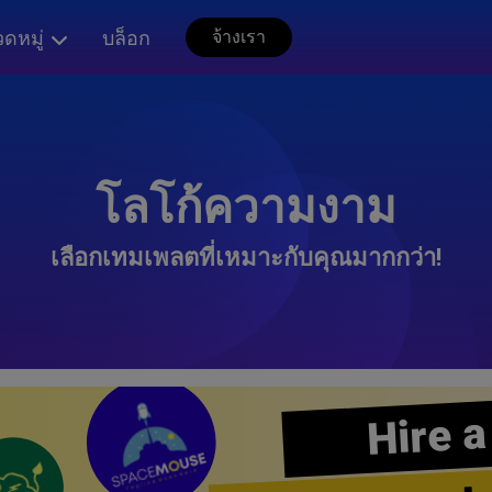
ดหมู่
บล็อก
จ้างเรา
โลโก้ความงาม
เลือกเทมเพลตที่เหมาะกับคุณมากกว่า!
Hire a