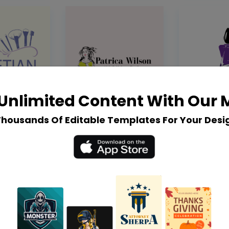
Unlimited Content With Our
Thousands Of Editable Templates For Your Desi