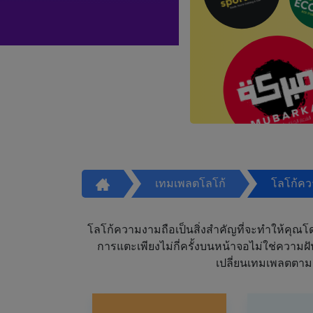
เทมเพลตโลโก้
โลโก้ค
โลโก้ความงามถือเป็นสิ่งสำคัญที่จะทำให้คุณโดดเ
การแตะเพียงไม่กี่ครั้งบนหน้าจอไม่ใช่ความ
เปลี่ยนเทมเพลตตาม