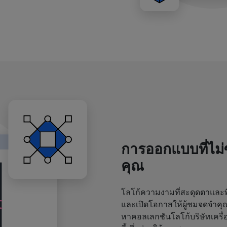
การออกแบบที่ไม
คุณ
โลโก้ความงามที่สะดุดตาและพิ
และเปิดโอกาสให้ผู้ชมจดจำค
หาคอลเลกชันโลโก้บริษัทเครื่อ