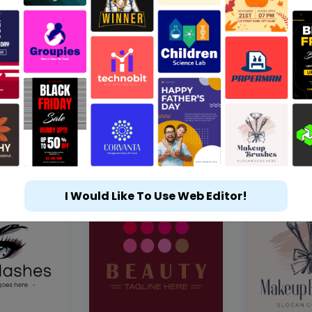
I Would Like To Use Web Editor!