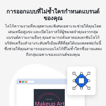
การออกแบบที่ไม่ซ้ำใครกำหนดแบรนด์
ของคุณ
โลโก้ความงามที่สะดุดตาและพิเศษเฉพาะจะช่วยให้คุณโดด
เด่นเหนือคู่แข่ง และเปิดโอกาสให้ผู้ชมจดจำคุณจากกลุ่ม
แบรนด์ความงามอื่นๆ คุณสามารถค้นหาคอลเลกชันโลโก้
บริษัทเครื่องสำอางระดับพรีเมียมที่ดีที่สุดได้บนแพลตฟอร์มนี้
ซึ่งช่วยให้คุณสามารถออกแบบโลโก้ที่ไม่ซ้ำใครซึ่งอาจแสดง
ถึงกลุ่มเฉพาะของแบรนด์ของคุณ