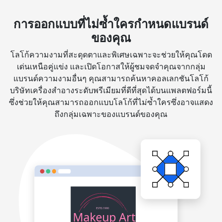
การออกแบบที่ไม่ซ้ำใครกำหนดแบรนด์
ของคุณ
โลโก้ความงามที่สะดุดตาและพิเศษเฉพาะจะช่วยให้คุณโดด
เด่นเหนือคู่แข่ง และเปิดโอกาสให้ผู้ชมจดจำคุณจากกลุ่ม
แบรนด์ความงามอื่นๆ คุณสามารถค้นหาคอลเลกชันโลโก้
บริษัทเครื่องสำอางระดับพรีเมียมที่ดีที่สุดได้บนแพลตฟอร์มนี้
ซึ่งช่วยให้คุณสามารถออกแบบโลโก้ที่ไม่ซ้ำใครซึ่งอาจแสดง
ถึงกลุ่มเฉพาะของแบรนด์ของคุณ