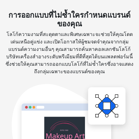
การออกแบบที่ไม่ซ้ำใครกำหนดแบรนด์
ของคุณ
โลโก้ความงามที่สะดุดตาและพิเศษเฉพาะจะช่วยให้คุณโดด
เด่นเหนือคู่แข่ง และเปิดโอกาสให้ผู้ชมจดจำคุณจากกลุ่ม
แบรนด์ความงามอื่นๆ คุณสามารถค้นหาคอลเลกชันโลโก้
บริษัทเครื่องสำอางระดับพรีเมียมที่ดีที่สุดได้บนแพลตฟอร์มนี้
ซึ่งช่วยให้คุณสามารถออกแบบโลโก้ที่ไม่ซ้ำใครซึ่งอาจแสดง
ถึงกลุ่มเฉพาะของแบรนด์ของคุณ