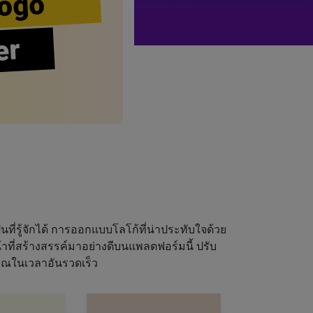
ogo
er
นที่รู้จักได้ การออกแบบโลโก้ที่น่าประทับใจด้วย
ที่สร้างสรรค์มาอย่างดีบนแพลตฟอร์มนี้ ปรับ
ุณในเวลาอันรวดเร็ว