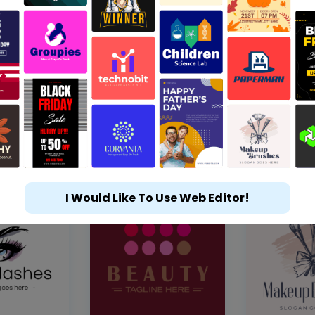
I Would Like To Use Web Editor!