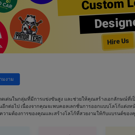
Custom L
Design
Hire Us
วามงาม
ด่นในกลุ่มที่มีการแข่งขันสูง และช่วยให้คุณสร้างเอกลักษณ์ที่เป็
ฝันอีกต่อไป เนื่องจากคุณจะพบคอลเลกชั่นการออกแบบโลโก้แต่งหน้า
ความต้องการของคุณและสร้างโลโก้ที่สวยงามให้กับแบรนด์ของค