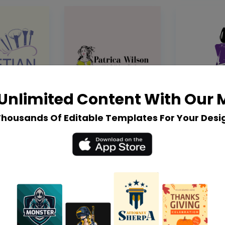
Unlimited Content With Our
Thousands Of Editable Templates For Your Desi