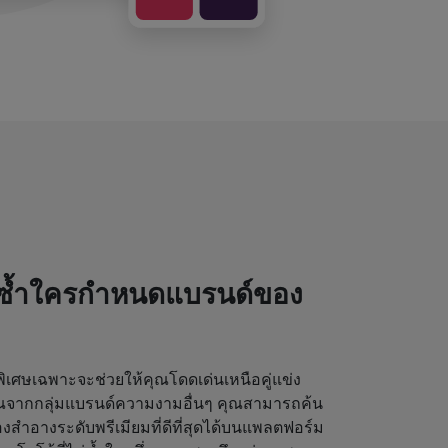
่ซ้ำใครกำหนดแบรนด์ของ
เศษเฉพาะจะช่วยให้คุณโดดเด่นเหนือคู่แข่ง
ุณจากกลุ่มแบรนด์ความงามอื่นๆ คุณสามารถค้น
งสำอางระดับพรีเมียมที่ดีที่สุดได้บนแพลตฟอร์ม