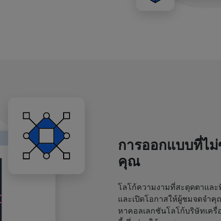
การออกแบบที่ไม
คุณ
โลโก้ความงามที่สะดุดตาและพิ
และเปิดโอกาสให้ผู้ชมจดจำค
หาคอลเลกชันโลโก้บริษัทเครื่อ