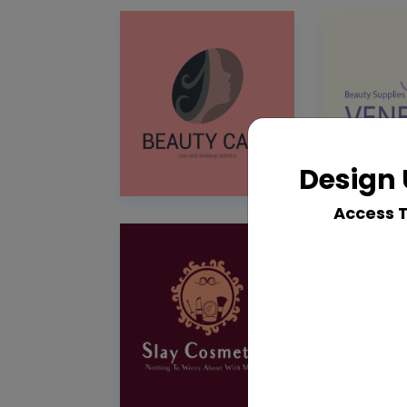
Design 
Access 