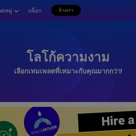
ดหมู่
บล็อก
จ้างเรา
โลโก้ความงาม
เลือกเทมเพลตที่เหมาะกับคุณมากกว่า!
Hire a