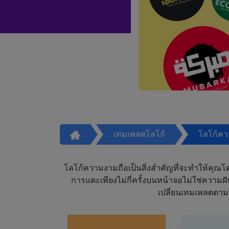
เทมเพลตโลโก้
โลโก้ค
โลโก้ความงามถือเป็นสิ่งสำคัญที่จะทำให้คุณโดดเ
การแตะเพียงไม่กี่ครั้งบนหน้าจอไม่ใช่ความ
เปลี่ยนเทมเพลตตาม