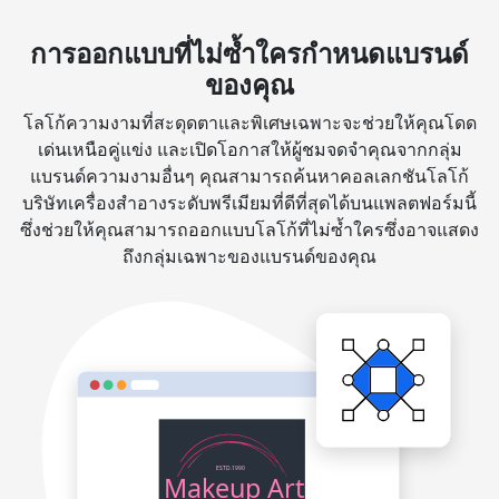
การออกแบบที่ไม่ซ้ำใครกำหนดแบรนด์
ของคุณ
โลโก้ความงามที่สะดุดตาและพิเศษเฉพาะจะช่วยให้คุณโดด
เด่นเหนือคู่แข่ง และเปิดโอกาสให้ผู้ชมจดจำคุณจากกลุ่ม
แบรนด์ความงามอื่นๆ คุณสามารถค้นหาคอลเลกชันโลโก้
บริษัทเครื่องสำอางระดับพรีเมียมที่ดีที่สุดได้บนแพลตฟอร์มนี้
ซึ่งช่วยให้คุณสามารถออกแบบโลโก้ที่ไม่ซ้ำใครซึ่งอาจแสดง
ถึงกลุ่มเฉพาะของแบรนด์ของคุณ