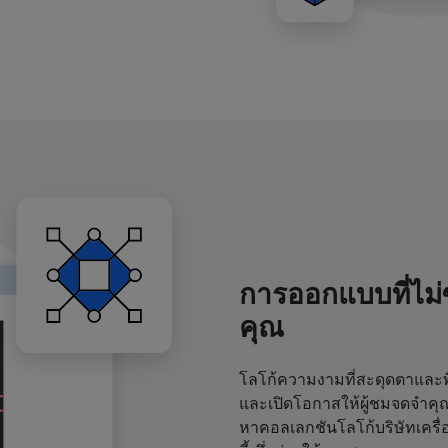
การออกแบบที่ไม
คุณ
โลโก้ความงามที่สะดุดตาและพิ
และเปิดโอกาสให้ผู้ชมจดจำค
หาคอลเลกชันโลโก้บริษัทเครื่อ