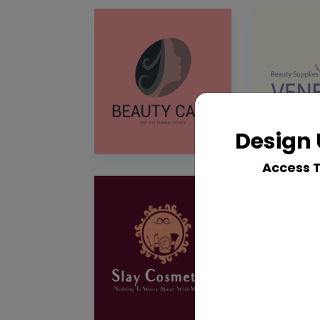
Design 
Access 