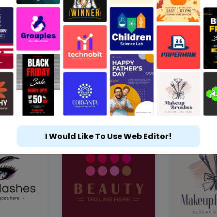
I Would Like To Use Web Editor!