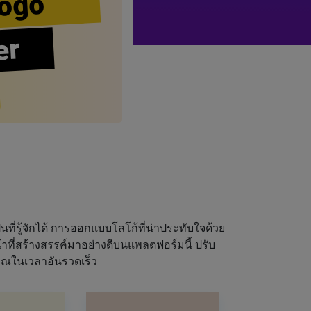
ogo
er
นที่รู้จักได้ การออกแบบโลโก้ที่น่าประทับใจด้วย
ที่สร้างสรรค์มาอย่างดีบนแพลตฟอร์มนี้ ปรับ
ุณในเวลาอันรวดเร็ว