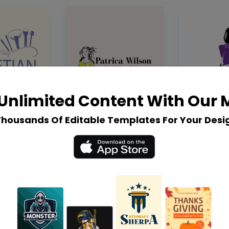
Unlimited Content With Our
Thousands Of Editable Templates For Your Desi