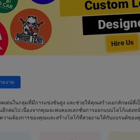
Custom L
Design
Hire Us
วามงาม
ด่นในกลุ่มที่มีการแข่งขันสูง และช่วยให้คุณสร้างเอกลักษณ์ที่เป็
ฝันอีกต่อไป เนื่องจากคุณจะพบคอลเลกชั่นการออกแบบโลโก้แต่งหน้า
ความต้องการของคุณและสร้างโลโก้ที่สวยงามให้กับแบรนด์ของค