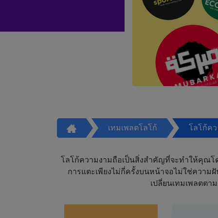
เทมเพลตโลโก้
โลโก้ค
โลโก้ความงามถือเป็นสิ่งสำคัญที่จะทำให้คุณโดดเ
การแตะเพียงไม่กี่ครั้งบนหน้าจอไม่ใช่ความ
เปลี่ยนเทมเพลตตาม