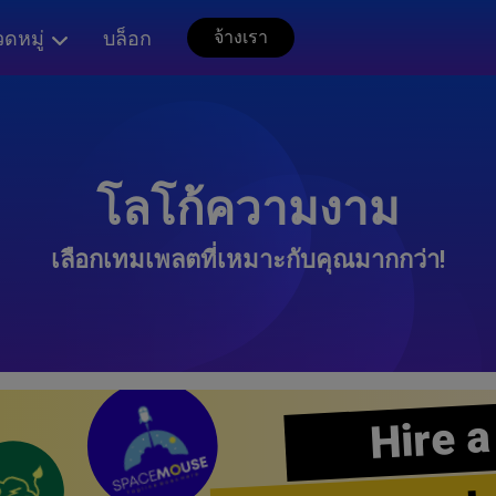
ดหมู่
บล็อก
จ้างเรา
โลโก้ความงาม
เลือกเทมเพลตที่เหมาะกับคุณมากกว่า!
Hire a