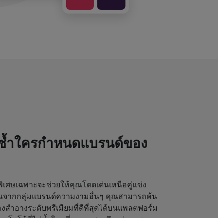
่ซ้ำใครกำหนดแบรนด์ของ
เศษเฉพาะจะช่วยให้คุณโดดเด่นเหนือคู่แข่ง
ุณจากกลุ่มแบรนด์ความงามอื่นๆ คุณสามารถค้น
งสำอางระดับพรีเมียมที่ดีที่สุดได้บนแพลตฟอร์ม