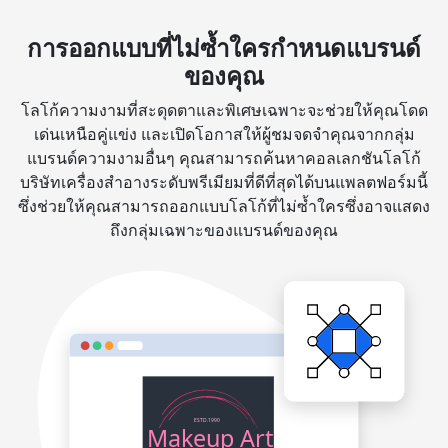
การออกแบบที่ไม่ซ้ำใครกำหนดแบรนด์
ของคุณ
โลโก้ความงามที่สะดุดตาและพิเศษเฉพาะจะช่วยให้คุณโดด
เด่นเหนือคู่แข่ง และเปิดโอกาสให้ผู้ชมจดจำคุณจากกลุ่ม
แบรนด์ความงามอื่นๆ คุณสามารถค้นหาคอลเลกชันโลโก้
บริษัทเครื่องสำอางระดับพรีเมียมที่ดีที่สุดได้บนแพลตฟอร์มนี้
ซึ่งช่วยให้คุณสามารถออกแบบโลโก้ที่ไม่ซ้ำใครซึ่งอาจแสดง
ถึงกลุ่มเฉพาะของแบรนด์ของคุณ