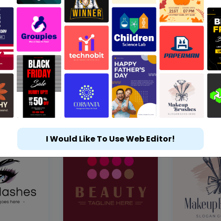
I Would Like To Use Web Editor!