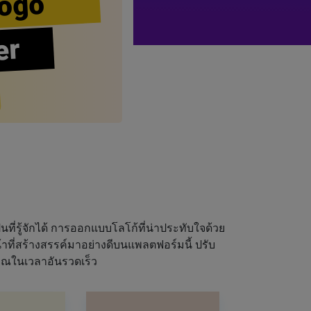
ogo
er
นที่รู้จักได้ การออกแบบโลโก้ที่น่าประทับใจด้วย
ที่สร้างสรรค์มาอย่างดีบนแพลตฟอร์มนี้ ปรับ
ุณในเวลาอันรวดเร็ว