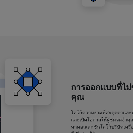
การออกแบบที่ไม
คุณ
โลโก้ความงามที่สะดุดตาและพิ
และเปิดโอกาสให้ผู้ชมจดจำค
หาคอลเลกชันโลโก้บริษัทเครื่อ