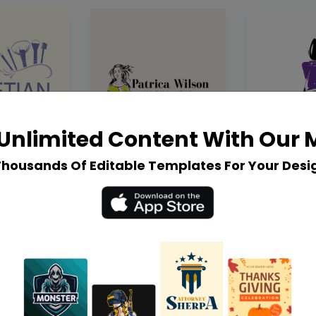
Unlimited Content With Our
Thousands Of Editable Templates For Your Desi