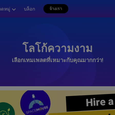
ดหมู่
บล็อก
จ้างเรา
โลโก้ความงาม
เลือกเทมเพลตที่เหมาะกับคุณมากกว่า!
Hire a