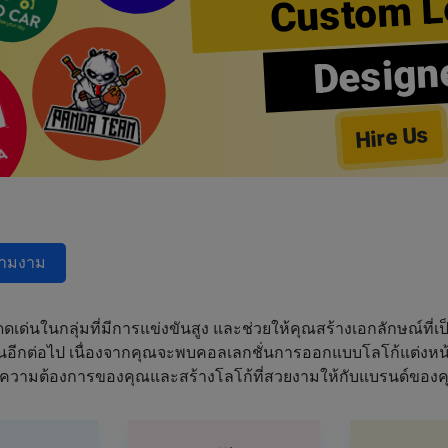
Custom L
Design
Hire Us
วามงาม
ด่นในกลุ่มที่มีการแข่งขันสูง และช่วยให้คุณสร้างเอกลักษณ์ที่เป็
ฝันอีกต่อไป เนื่องจากคุณจะพบคอลเลกชั่นการออกแบบโลโก้แต่งหน้า
ความต้องการของคุณและสร้างโลโก้ที่สวยงามให้กับแบรนด์ของค