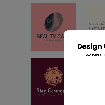
Design 
Access 