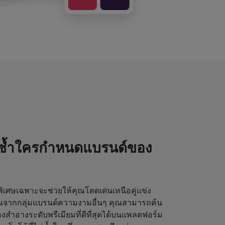
่ซ้ำใครกำหนดแบรนด์ของ
เศษเฉพาะจะช่วยให้คุณโดดเด่นเหนือคู่แข่ง
ุณจากกลุ่มแบรนด์ความงามอื่นๆ คุณสามารถค้น
งสำอางระดับพรีเมียมที่ดีที่สุดได้บนแพลตฟอร์ม