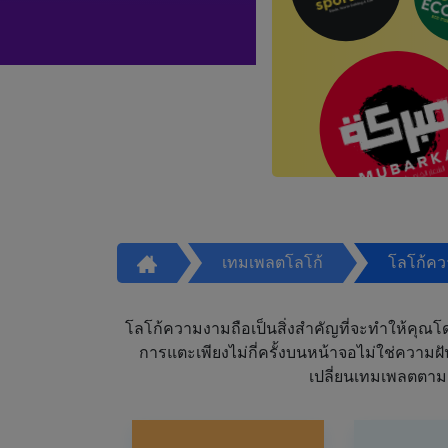
เทมเพลตโลโก้
โลโก้ค
โลโก้ความงามถือเป็นสิ่งสำคัญที่จะทำให้คุณโดดเ
การแตะเพียงไม่กี่ครั้งบนหน้าจอไม่ใช่ความ
เปลี่ยนเทมเพลตตาม