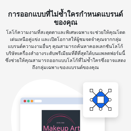
การออกแบบที่ไม่ซ้ำใครกำหนดแบรนด์
ของคุณ
โลโก้ความงามที่สะดุดตาและพิเศษเฉพาะจะช่วยให้คุณโดด
เด่นเหนือคู่แข่ง และเปิดโอกาสให้ผู้ชมจดจำคุณจากกลุ่ม
แบรนด์ความงามอื่นๆ คุณสามารถค้นหาคอลเลกชันโลโก้
บริษัทเครื่องสำอางระดับพรีเมียมที่ดีที่สุดได้บนแพลตฟอร์มนี้
ซึ่งช่วยให้คุณสามารถออกแบบโลโก้ที่ไม่ซ้ำใครซึ่งอาจแสดง
ถึงกลุ่มเฉพาะของแบรนด์ของคุณ