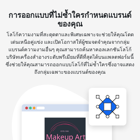
การออกแบบที่ไม่ซ้ำใครกำหนดแบรนด์
ของคุณ
โลโก้ความงามที่สะดุดตาและพิเศษเฉพาะจะช่วยให้คุณโดด
เด่นเหนือคู่แข่ง และเปิดโอกาสให้ผู้ชมจดจำคุณจากกลุ่ม
แบรนด์ความงามอื่นๆ คุณสามารถค้นหาคอลเลกชันโลโก้
บริษัทเครื่องสำอางระดับพรีเมียมที่ดีที่สุดได้บนแพลตฟอร์มนี้
ซึ่งช่วยให้คุณสามารถออกแบบโลโก้ที่ไม่ซ้ำใครซึ่งอาจแสดง
ถึงกลุ่มเฉพาะของแบรนด์ของคุณ