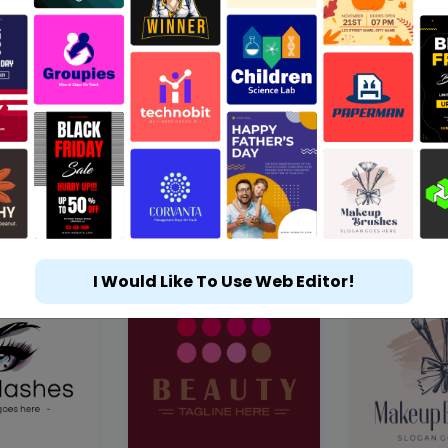
I Would Like To Use Web Editor!