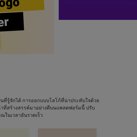
ogo
er
นที่รู้จักได้ การออกแบบโลโก้ที่น่าประทับใจด้วย
ที่สร้างสรรค์มาอย่างดีบนแพลตฟอร์มนี้ ปรับ
ุณในเวลาอันรวดเร็ว