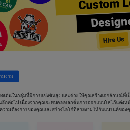
Custom L
Design
Hire Us
วามงาม
ด่นในกลุ่มที่มีการแข่งขันสูง และช่วยให้คุณสร้างเอกลักษณ์ที่เป็
ฝันอีกต่อไป เนื่องจากคุณจะพบคอลเลกชั่นการออกแบบโลโก้แต่งหน้า
ความต้องการของคุณและสร้างโลโก้ที่สวยงามให้กับแบรนด์ของค