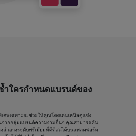
่ซ้ำใครกำหนดแบรนด์ของ
เศษเฉพาะจะช่วยให้คุณโดดเด่นเหนือคู่แข่ง
ุณจากกลุ่มแบรนด์ความงามอื่นๆ คุณสามารถค้น
งสำอางระดับพรีเมียมที่ดีที่สุดได้บนแพลตฟอร์ม