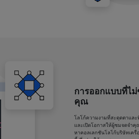
การออกแบบที่ไม
คุณ
โลโก้ความงามที่สะดุดตาและพิ
และเปิดโอกาสให้ผู้ชมจดจำค
หาคอลเลกชันโลโก้บริษัทเครื่อ