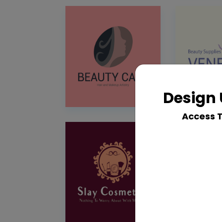
Design 
Access 