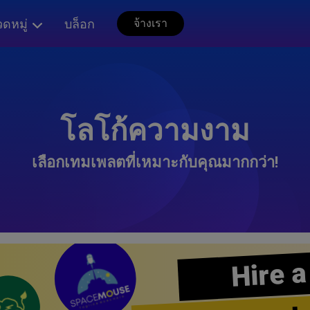
ดหมู่
บล็อก
จ้างเรา
โลโก้ความงาม
เลือกเทมเพลตที่เหมาะกับคุณมากกว่า!
Hire a