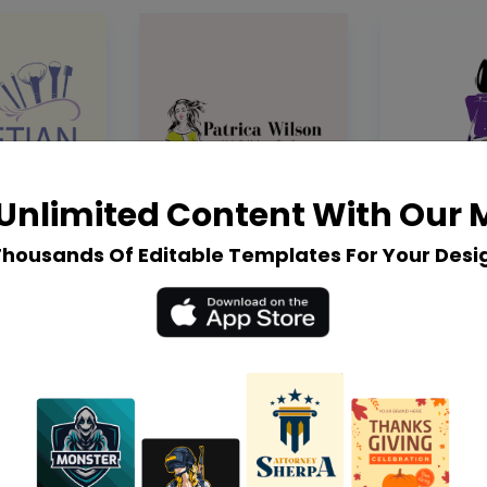
Unlimited Content With Our
Thousands Of Editable Templates For Your Desi