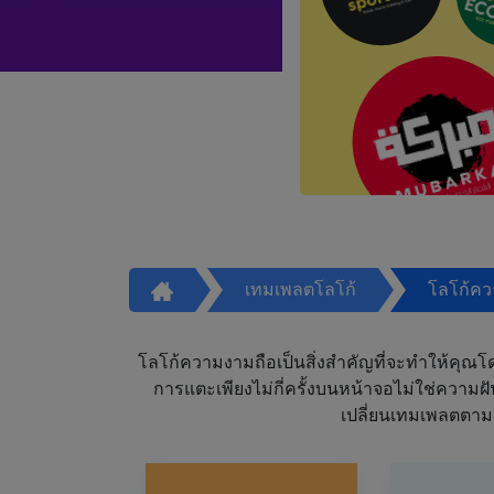
เทมเพลตโลโก้
โลโก้ค
โลโก้ความงามถือเป็นสิ่งสำคัญที่จะทำให้คุณโดดเ
การแตะเพียงไม่กี่ครั้งบนหน้าจอไม่ใช่ความ
เปลี่ยนเทมเพลตตาม