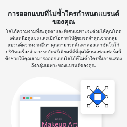
การออกแบบที่ไม่ซ้ำใครกำหนดแบรนด์
ของคุณ
โลโก้ความงามที่สะดุดตาและพิเศษเฉพาะจะช่วยให้คุณโดด
เด่นเหนือคู่แข่ง และเปิดโอกาสให้ผู้ชมจดจำคุณจากกลุ่ม
แบรนด์ความงามอื่นๆ คุณสามารถค้นหาคอลเลกชันโลโก้
บริษัทเครื่องสำอางระดับพรีเมียมที่ดีที่สุดได้บนแพลตฟอร์มนี้
ซึ่งช่วยให้คุณสามารถออกแบบโลโก้ที่ไม่ซ้ำใครซึ่งอาจแสดง
ถึงกลุ่มเฉพาะของแบรนด์ของคุณ