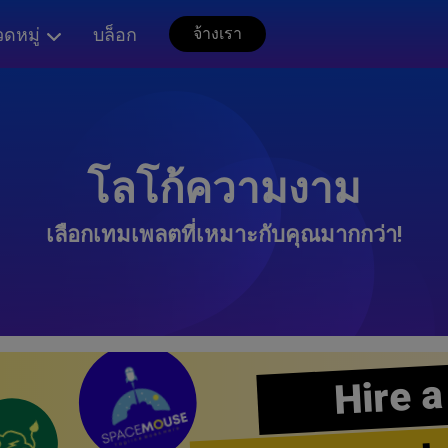
ดหมู่
บล็อก
จ้างเรา
โลโก้ความงาม
เลือกเทมเพลตที่เหมาะกับคุณมากกว่า!
Hire a