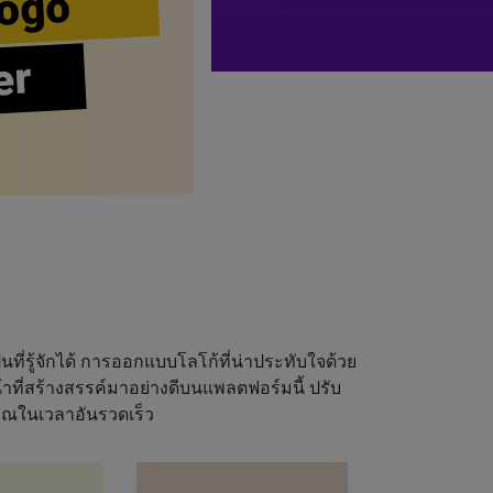
ogo
er
นที่รู้จักได้ การออกแบบโลโก้ที่น่าประทับใจด้วย
ที่สร้างสรรค์มาอย่างดีบนแพลตฟอร์มนี้ ปรับ
ุณในเวลาอันรวดเร็ว