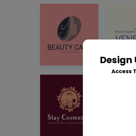
Design 
Access 