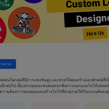
Custom L
Design
Hire Us
วามงาม
ด่นในกลุ่มที่มีการแข่งขันสูง และช่วยให้คุณสร้างเอกลักษณ์ที่เป็
ฝันอีกต่อไป เนื่องจากคุณจะพบคอลเลกชั่นการออกแบบโลโก้แต่งหน้า
ความต้องการของคุณและสร้างโลโก้ที่สวยงามให้กับแบรนด์ของค