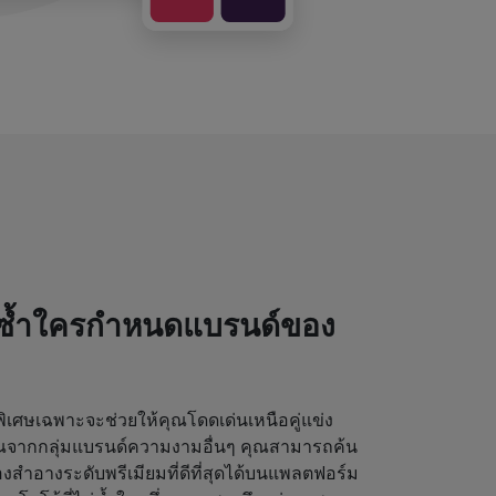
่ซ้ำใครกำหนดแบรนด์ของ
เศษเฉพาะจะช่วยให้คุณโดดเด่นเหนือคู่แข่ง
ุณจากกลุ่มแบรนด์ความงามอื่นๆ คุณสามารถค้น
งสำอางระดับพรีเมียมที่ดีที่สุดได้บนแพลตฟอร์ม