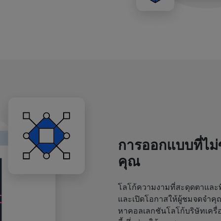
การออกแบบที่ไม
คุณ
โลโก้ความงามที่สะดุดตาและพิ
และเปิดโอกาสให้ผู้ชมจดจำค
หาคอลเลกชันโลโก้บริษัทเครื่อ