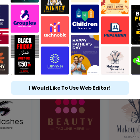
I Would Like To Use Web Editor!