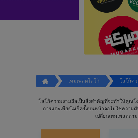
เทมเพลตโลโก้
โลโก้ค
โลโก้ความงามถือเป็นสิ่งสำคัญที่จะทำให้คุณโดดเ
การแตะเพียงไม่กี่ครั้งบนหน้าจอไม่ใช่ความ
เปลี่ยนเทมเพลตตาม