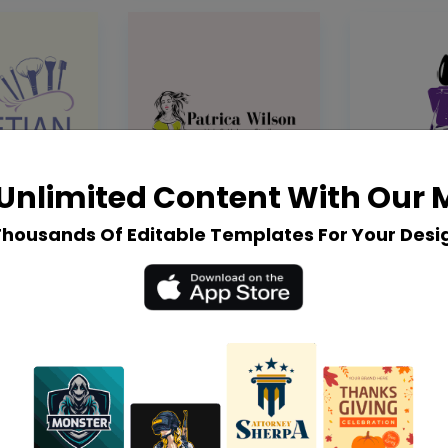
Unlimited Content With Our
Thousands Of Editable Templates For Your Desi