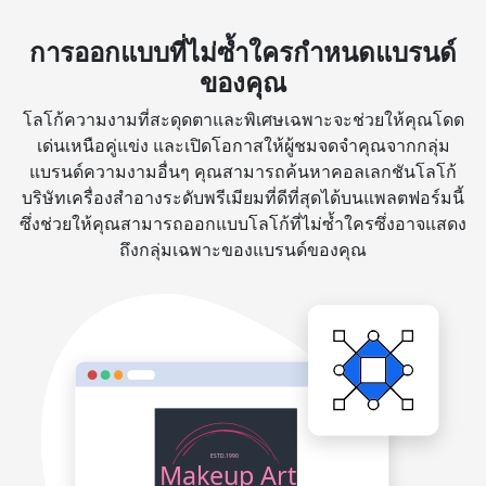
การออกแบบที่ไม่ซ้ำใครกำหนดแบรนด์
ของคุณ
โลโก้ความงามที่สะดุดตาและพิเศษเฉพาะจะช่วยให้คุณโดด
เด่นเหนือคู่แข่ง และเปิดโอกาสให้ผู้ชมจดจำคุณจากกลุ่ม
แบรนด์ความงามอื่นๆ คุณสามารถค้นหาคอลเลกชันโลโก้
บริษัทเครื่องสำอางระดับพรีเมียมที่ดีที่สุดได้บนแพลตฟอร์มนี้
ซึ่งช่วยให้คุณสามารถออกแบบโลโก้ที่ไม่ซ้ำใครซึ่งอาจแสดง
ถึงกลุ่มเฉพาะของแบรนด์ของคุณ