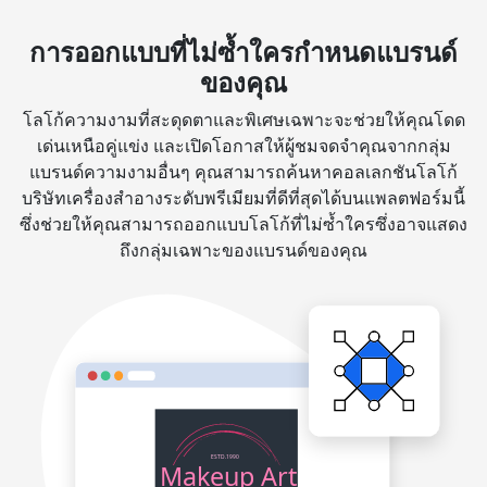
การออกแบบที่ไม่ซ้ำใครกำหนดแบรนด์
ของคุณ
โลโก้ความงามที่สะดุดตาและพิเศษเฉพาะจะช่วยให้คุณโดด
เด่นเหนือคู่แข่ง และเปิดโอกาสให้ผู้ชมจดจำคุณจากกลุ่ม
แบรนด์ความงามอื่นๆ คุณสามารถค้นหาคอลเลกชันโลโก้
บริษัทเครื่องสำอางระดับพรีเมียมที่ดีที่สุดได้บนแพลตฟอร์มนี้
ซึ่งช่วยให้คุณสามารถออกแบบโลโก้ที่ไม่ซ้ำใครซึ่งอาจแสดง
ถึงกลุ่มเฉพาะของแบรนด์ของคุณ