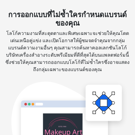
การออกแบบที่ไม่ซ้ำใครกำหนดแบรนด์
ของคุณ
โลโก้ความงามที่สะดุดตาและพิเศษเฉพาะจะช่วยให้คุณโดด
เด่นเหนือคู่แข่ง และเปิดโอกาสให้ผู้ชมจดจำคุณจากกลุ่ม
แบรนด์ความงามอื่นๆ คุณสามารถค้นหาคอลเลกชันโลโก้
บริษัทเครื่องสำอางระดับพรีเมียมที่ดีที่สุดได้บนแพลตฟอร์มนี้
ซึ่งช่วยให้คุณสามารถออกแบบโลโก้ที่ไม่ซ้ำใครซึ่งอาจแสดง
ถึงกลุ่มเฉพาะของแบรนด์ของคุณ