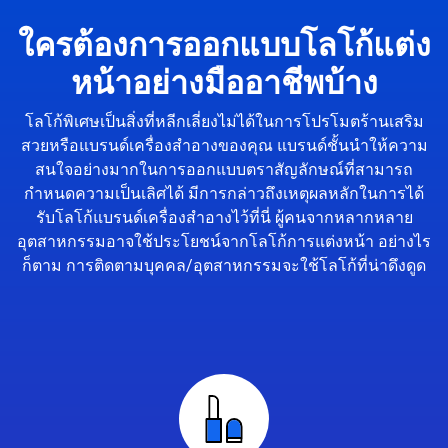
ใครต้องการออกแบบโลโก้แต่ง
หน้าอย่างมืออาชีพบ้าง
โลโก้พิเศษเป็นสิ่งที่หลีกเลี่ยงไม่ได้ในการโปรโมตร้านเสริม
สวยหรือแบรนด์เครื่องสำอางของคุณ แบรนด์ชั้นนำให้ความ
สนใจอย่างมากในการออกแบบตราสัญลักษณ์ที่สามารถ
กำหนดความเป็นเลิศได้ มีการกล่าวถึงเหตุผลหลักในการได้
รับโลโก้แบรนด์เครื่องสำอางไว้ที่นี่ ผู้คนจากหลากหลาย
อุตสาหกรรมอาจใช้ประโยชน์จากโลโก้การแต่งหน้า อย่างไร
ก็ตาม การติดตามบุคคล/อุตสาหกรรมจะใช้โลโก้ที่น่าดึงดูด