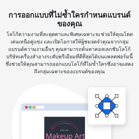
การออกแบบที่ไม่ซ้ำใครกำหนดแบรนด์
ของคุณ
โลโก้ความงามที่สะดุดตาและพิเศษเฉพาะจะช่วยให้คุณโดด
เด่นเหนือคู่แข่ง และเปิดโอกาสให้ผู้ชมจดจำคุณจากกลุ่ม
แบรนด์ความงามอื่นๆ คุณสามารถค้นหาคอลเลกชันโลโก้
บริษัทเครื่องสำอางระดับพรีเมียมที่ดีที่สุดได้บนแพลตฟอร์มนี้
ซึ่งช่วยให้คุณสามารถออกแบบโลโก้ที่ไม่ซ้ำใครซึ่งอาจแสดง
ถึงกลุ่มเฉพาะของแบรนด์ของคุณ