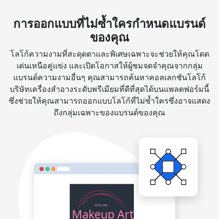
การออกแบบที่ไม่ซ้ำใครกำหนดแบรนด์
ของคุณ
โลโก้ความงามที่สะดุดตาและพิเศษเฉพาะจะช่วยให้คุณโดด
เด่นเหนือคู่แข่ง และเปิดโอกาสให้ผู้ชมจดจำคุณจากกลุ่ม
แบรนด์ความงามอื่นๆ คุณสามารถค้นหาคอลเลกชันโลโก้
บริษัทเครื่องสำอางระดับพรีเมียมที่ดีที่สุดได้บนแพลตฟอร์มนี้
ซึ่งช่วยให้คุณสามารถออกแบบโลโก้ที่ไม่ซ้ำใครซึ่งอาจแสดง
ถึงกลุ่มเฉพาะของแบรนด์ของคุณ