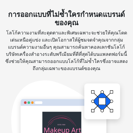
การออกแบบที่ไม่ซ้ำใครกำหนดแบรนด์
ของคุณ
โลโก้ความงามที่สะดุดตาและพิเศษเฉพาะจะช่วยให้คุณโดด
เด่นเหนือคู่แข่ง และเปิดโอกาสให้ผู้ชมจดจำคุณจากกลุ่ม
แบรนด์ความงามอื่นๆ คุณสามารถค้นหาคอลเลกชันโลโก้
บริษัทเครื่องสำอางระดับพรีเมียมที่ดีที่สุดได้บนแพลตฟอร์มนี้
ซึ่งช่วยให้คุณสามารถออกแบบโลโก้ที่ไม่ซ้ำใครซึ่งอาจแสดง
ถึงกลุ่มเฉพาะของแบรนด์ของคุณ