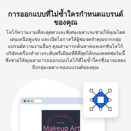
การออกแบบที่ไม่ซ้ำใครกำหนดแบรนด์
ของคุณ
โลโก้ความงามที่สะดุดตาและพิเศษเฉพาะจะช่วยให้คุณโดด
เด่นเหนือคู่แข่ง และเปิดโอกาสให้ผู้ชมจดจำคุณจากกลุ่ม
แบรนด์ความงามอื่นๆ คุณสามารถค้นหาคอลเลกชันโลโก้
บริษัทเครื่องสำอางระดับพรีเมียมที่ดีที่สุดได้บนแพลตฟอร์มนี้
ซึ่งช่วยให้คุณสามารถออกแบบโลโก้ที่ไม่ซ้ำใครซึ่งอาจแสดง
ถึงกลุ่มเฉพาะของแบรนด์ของคุณ