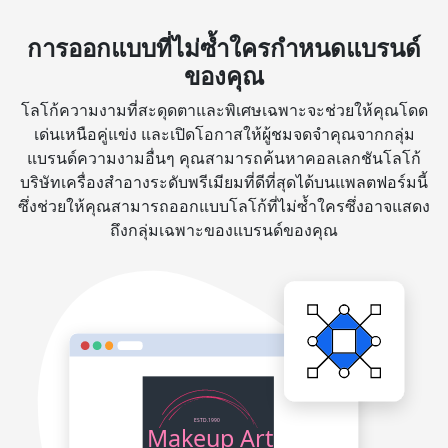
การออกแบบที่ไม่ซ้ำใครกำหนดแบรนด์
ของคุณ
โลโก้ความงามที่สะดุดตาและพิเศษเฉพาะจะช่วยให้คุณโดด
เด่นเหนือคู่แข่ง และเปิดโอกาสให้ผู้ชมจดจำคุณจากกลุ่ม
แบรนด์ความงามอื่นๆ คุณสามารถค้นหาคอลเลกชันโลโก้
บริษัทเครื่องสำอางระดับพรีเมียมที่ดีที่สุดได้บนแพลตฟอร์มนี้
ซึ่งช่วยให้คุณสามารถออกแบบโลโก้ที่ไม่ซ้ำใครซึ่งอาจแสดง
ถึงกลุ่มเฉพาะของแบรนด์ของคุณ